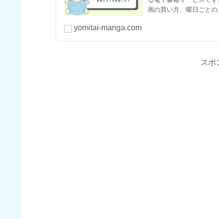
画の買い方、曜日ごとの
yomitai-manga.com
スポ