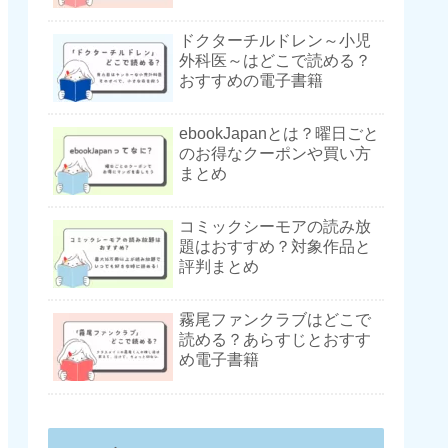
ドクターチルドレン～小児
外科医～はどこで読める？
おすすめの電子書籍
ebookJapanとは？曜日ごと
のお得なクーポンや買い方
まとめ
コミックシーモアの読み放
題はおすすめ？対象作品と
評判まとめ
霧尾ファンクラブはどこで
読める？あらすじとおすす
め電子書籍