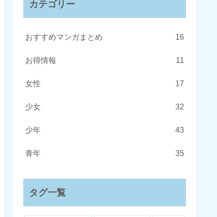
カテゴリー
おすすめマンガまとめ
16
お得情報
11
女性
17
少女
32
少年
43
青年
35
タグ一覧