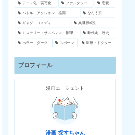
アニメ化・実写化
ファンタジー
恋愛
バトル・アクション・格闘
なろう系
ギャグ・コメディ
異世界転生
ミステリー・サスペンス・推理
時代劇・歴史
ホラー・ダーク
スポーツ
医療・ドクター
プロフィール
漫画エージェント
漫画 探すちゃん