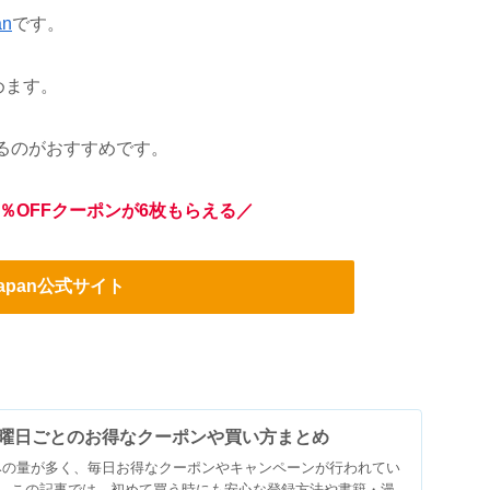
an
です。
めます。
るのがおすすめです。
％OFFクーポンが6枚もらえる／
Japan公式サイト
とは？曜日ごとのお得なクーポンや買い方まとめ
試し読みの量が多く、毎日お得なクーポンやキャンペーンが行われてい
。この記事では、初めて買う時にも安心な登録方法や書籍・漫