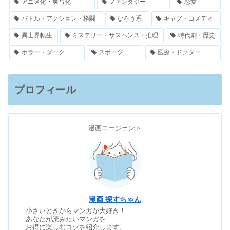
アニメ化・実写化
ファンタジー
恋愛
バトル・アクション・格闘
なろう系
ギャグ・コメディ
異世界転生
ミステリー・サスペンス・推理
時代劇・歴史
ホラー・ダーク
スポーツ
医療・ドクター
プロフィール
漫画エージェント
漫画 探すちゃん
小さいときからマンガが大好き！
あなたが読みたいマンガを
お得に楽しむコツを紹介します。