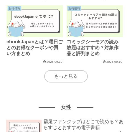
お得情報
お得情報
ebookJapanとは？曜日ご
コミックシーモアの読み
とのお得なクーポンや買
放題はおすすめ？対象作
い方まとめ
品と評判まとめ
2025.09.10
2025.09.10
もっと見る
女性
霧尾ファンクラブはどこで読める？あ
らすじとおすすめ電子書籍