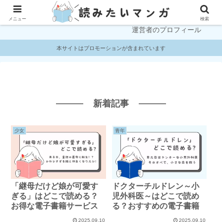
プライバシーポリシー
お問い合わせ
メニュー
検索
運営者のプロフィール
本サイトはプロモーションが含まれています
新着記事
少女
青年
「継母だけど娘が可愛す
ドクターチルドレン～小
ぎる」はどこで読める？
児外科医～はどこで読め
お得な電子書籍サービス
る？おすすめの電子書籍
2025.09.10
2025.09.10