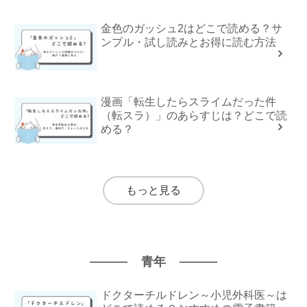
金色のガッシュ2はどこで読める？サ
ンプル・試し読みとお得に読む方法
漫画「転生したらスライムだった件
（転スラ）」のあらすじは？どこで読
める？
もっと見る
青年
ドクターチルドレン～小児外科医～は