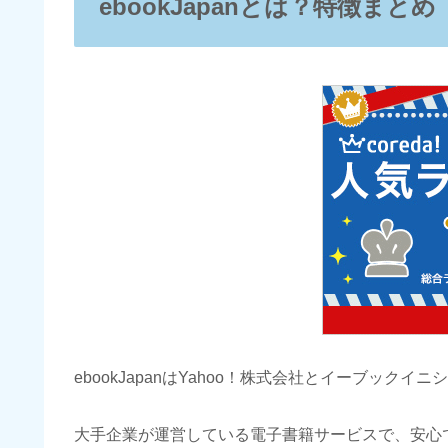
ebookJapanとは？特徴まとめ
ebookJapanはYahoo！株式会社とイーブック
大手企業が運営している電子書籍サービスで、安心