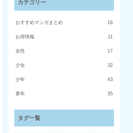
カテゴリー
おすすめマンガまとめ
16
お得情報
11
女性
17
少女
32
少年
43
青年
35
タグ一覧