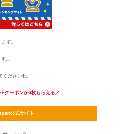
えます。
ますよ。
てくださいね。
FFクーポンが6枚もらえる／
Japan公式サイト