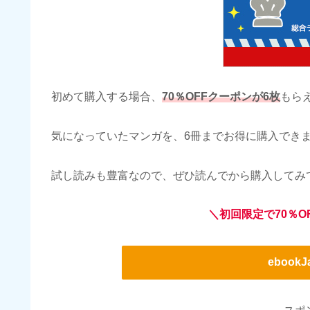
初めて購入する場合、
70％OFFクーポンが6枚
もら
気になっていたマンガを、6冊までお得に購入でき
試し読みも豊富なので、ぜひ読んでから購入してみ
＼初回限定で70％O
ebook