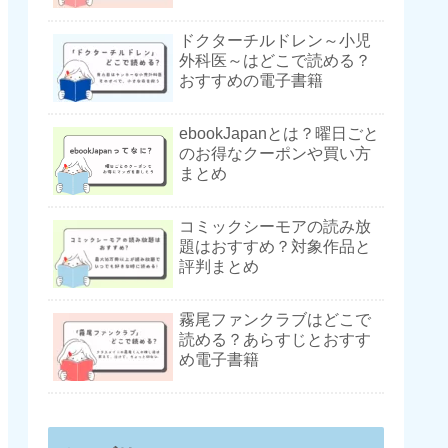
ドクターチルドレン～小児
外科医～はどこで読める？
おすすめの電子書籍
ebookJapanとは？曜日ごと
のお得なクーポンや買い方
まとめ
コミックシーモアの読み放
題はおすすめ？対象作品と
評判まとめ
霧尾ファンクラブはどこで
読める？あらすじとおすす
め電子書籍