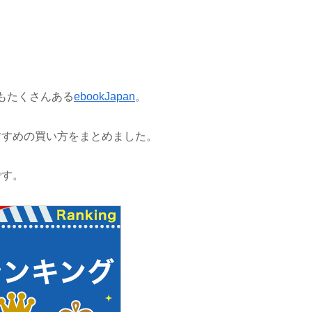
もたくさんある
ebookJapan
。
おすすめの買い方をまとめました。
です。