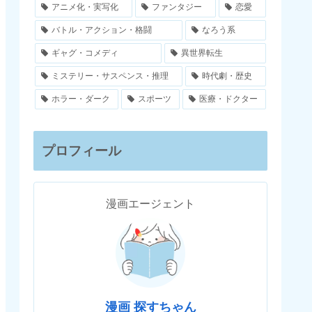
アニメ化・実写化
ファンタジー
恋愛
バトル・アクション・格闘
なろう系
ギャグ・コメディ
異世界転生
ミステリー・サスペンス・推理
時代劇・歴史
ホラー・ダーク
スポーツ
医療・ドクター
プロフィール
漫画エージェント
漫画 探すちゃん