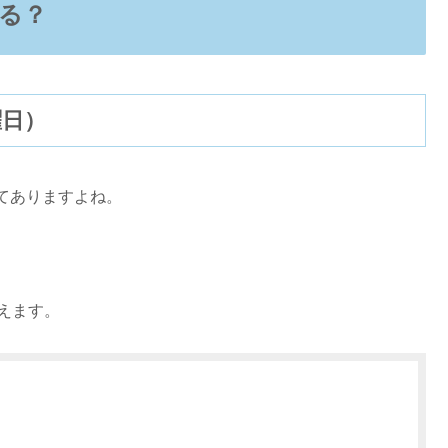
る？
曜日）
てありますよね。
えます。