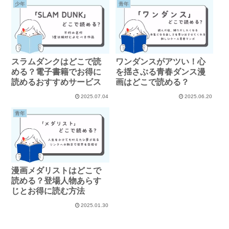
少年
青年
スラムダンクはどこで読
ワンダンスがアツい！心
める？電子書籍でお得に
を揺さぶる青春ダンス漫
読めるおすすめサービス
画はどこで読める？
2025.07.04
2025.06.20
青年
漫画メダリストはどこで
読める？登場人物あらす
じとお得に読む方法
2025.01.30