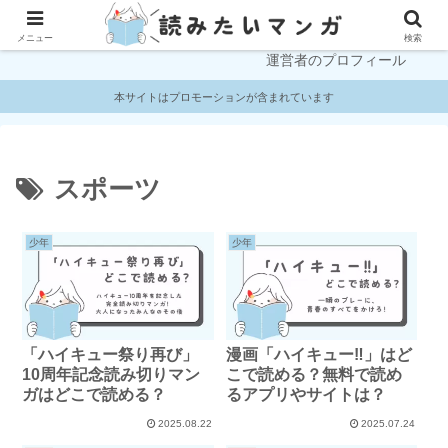
プライバシーポリシー
お問い合わせ
メニュー
検索
運営者のプロフィール
本サイトはプロモーションが含まれています
スポーツ
少年
少年
「ハイキュー祭り再び」
漫画「ハイキュー‼」はど
10周年記念読み切りマン
こで読める？無料で読め
ガはどこで読める？
るアプリやサイトは？
2025.08.22
2025.07.24