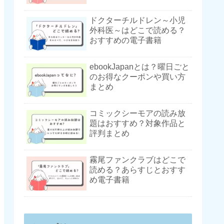
ドクターチルドレン～小児
外科医～はどこで読める？
おすすめの電子書籍
ebookJapanとは？曜日ごと
のお得なクーポンや買い方
まとめ
コミックシーモアの読み放
題はおすすめ？対象作品と
評判まとめ
霧尾ファンクラブはどこで
読める？あらすじとおすす
め電子書籍