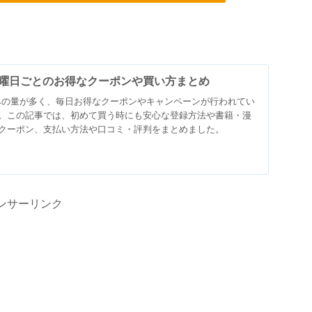
とは？曜日ごとのお得なクーポンや買い方まとめ
試し読みの量が多く、毎日お得なクーポンやキャンペーンが行われてい
。この記事では、初めて買う時にも安心な登録方法や書籍・漫
クーポン、支払い方法や口コミ・評判をまとめました。
ンサーリンク