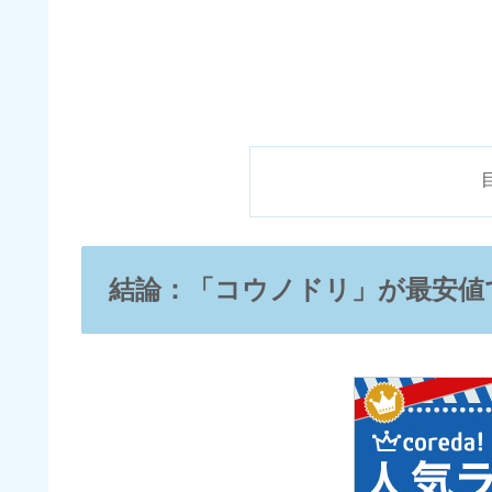
結論：「コウノドリ」が最安値で読