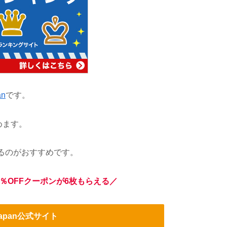
an
です。
めます。
るのがおすすめです。
％OFFクーポンが6枚もらえる／
Japan公式サイト