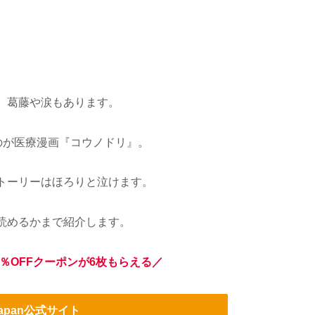
、葛藤や涙もあります。
のが医療漫画『コウノドリ』。
トーリーはほろりと泣けます。
読めるかまで紹介します。
％OFFクーポンが6枚もらえる／
Japan公式サイト