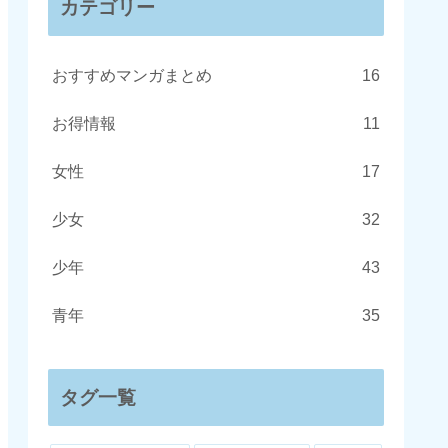
カテゴリー
おすすめマンガまとめ
16
お得情報
11
女性
17
少女
32
少年
43
青年
35
タグ一覧