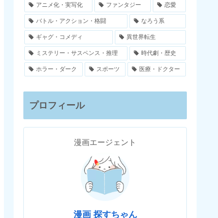
アニメ化・実写化
ファンタジー
恋愛
バトル・アクション・格闘
なろう系
ギャグ・コメディ
異世界転生
ミステリー・サスペンス・推理
時代劇・歴史
ホラー・ダーク
スポーツ
医療・ドクター
プロフィール
漫画エージェント
漫画 探すちゃん