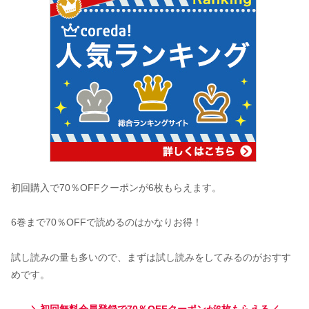
初回購入で70％OFFクーポンが6枚もらえます。
6巻まで70％OFFで読めるのはかなりお得！
試し読みの量も多いので、まずは試し読みをしてみるのがおすす
めです。
＼初回無料会員登録で70％OFFクーポンが6枚もらえる／