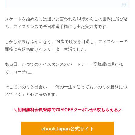
スケートを始めるには遅いと言われる14歳からこの世界に飛び込
み、アイスダンスで全日本選手権にも出た実力者です。
しかし結果はふがいなく、24歳で現役を引退し、アイスショーの
面接にも落ち続けるフリーター生活でした。
ある日、かつてのアイスダンスのパートナー・高峰瞳に誘われ
て、コーチに。
そこでいのりと出会い、「俺の一生を使ってもいのりを勝利につ
れていく」と心に決めます。
＼初回無料会員登録で70％OFFクーポンが6枚もらえる／
ebookJapan公式サイト