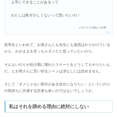
上手にできることがあるって
わたしは恥ずかしくないって思いたいの！
メダリスト1巻より引用
劣等生といわれて、お母さんにも先生にも迷惑ばかりかけている
から、わがままを言っちゃダメだと思っていたいのり。
そんないのりが幼少期に憧れたスケートをどうしてもやりたいん
だ、とお母さんに言い切るシーンは涙なしには読めません。
そして「ダメじゃない部分がある自分になりたい」といういのり
の気持ちに共感する読者も多いのではないでしょうか。
私はそれを諦める理由に絶対にしない