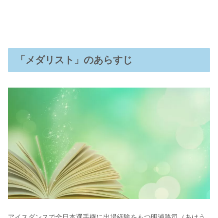
「メダリスト」のあらすじ
アイスダンスで全日本選手権に出場経験をもつ明浦路司（あけう