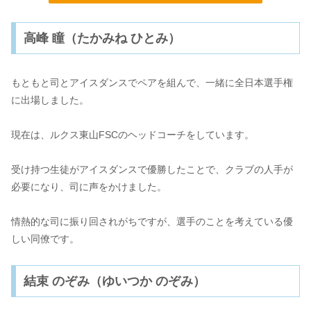
高峰 瞳（たかみね ひとみ）
もともと司とアイスダンスでペアを組んで、一緒に全日本選手権
に出場しました。
現在は、ルクス東山FSCのヘッドコーチをしています。
受け持つ生徒がアイスダンスで優勝したことで、クラブの人手が
必要になり、司に声をかけました。
情熱的な司に振り回されがちですが、選手のことを考えている優
しい同僚です。
結束 のぞみ（ゆいつか のぞみ）