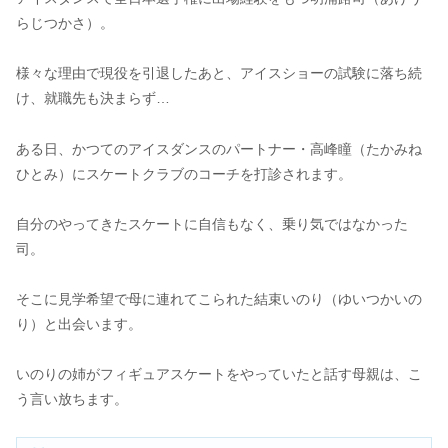
らじつかさ）。
様々な理由で現役を引退したあと、アイスショーの試験に落ち続
け、就職先も決まらず…
ある日、かつてのアイスダンスのパートナー・高峰瞳（たかみね
ひとみ）にスケートクラブのコーチを打診されます。
自分のやってきたスケートに自信もなく、乗り気ではなかった
司。
そこに見学希望で母に連れてこられた結束いのり（ゆいつかいの
り）と出会います。
いのりの姉がフィギュアスケートをやっていたと話す母親は、こ
う言い放ちます。