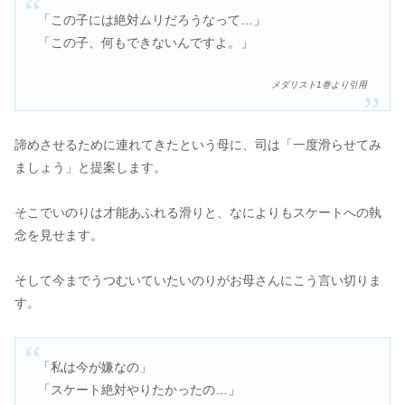
「この子には絶対ムリだろうなって…」
「この子、何もできないんですよ。」
メダリスト1巻より引用
諦めさせるために連れてきたという母に、司は「一度滑らせてみ
ましょう」と提案します。
そこでいのりは才能あふれる滑りと、なによりもスケートへの執
念を見せます。
そして今までうつむいていたいのりがお母さんにこう言い切りま
す。
「私は今が嫌なの」
「スケート絶対やりたかったの…」