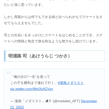
たいと強く思っています。
しかし母親からは何でもできる姉と比べられがちでスケートをさ
せてもらえませんでした。
司との出会いをきっかけにスケートをはじめることができ、スケ
ートへの情熱と執念で身を削るような努力をし続けています。
明浦路 司（あけうらじ つかさ）
「俺の分の”一生”を使って
この子を勝利まで連れて行く」
#漫画メダリスト
pic.twitter.com/WnI3vAZVzn
— 漫画「メダリスト」⛸🏅 (@medalist_AFT)
December
21, 2022