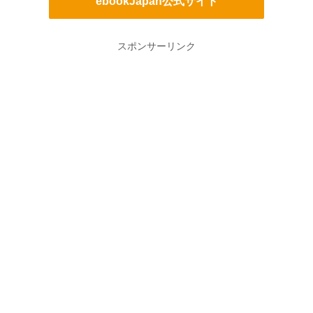
ebookJapan公式サイト
スポンサーリンク