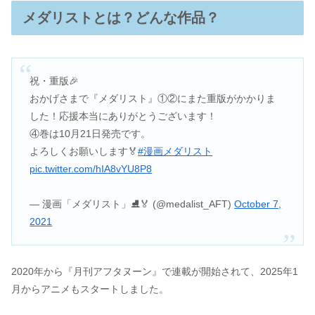
メダリストとは？どんな作品？
祝・重版🎉
おかげさまで『メダリスト』①②にまた重版がかかりま
した！応援本当にありがとうございます！
④巻は10月21日発売です。
よろしくお願いします🏅
#漫画メダリスト
pic.twitter.com/hIA8vYU8P8
— 漫画「メダリスト」⛸🏅 (@medalist_AFT)
October 7,
2021
2020年から『月刊アフタヌーン』で連載が開始されて、2025年1
月からアニメもスタートしました。