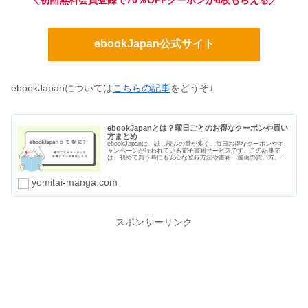
ebookJapan公式サイト
ebookJapanについては
こちらの記事
をどうぞ↓
ebookJapanとは？曜日ごとのお得なクーポンや買い
方まとめ
ebookJapanは、試し読みの量が多く、毎日お得なクーポンやキ
ャンペーンが行われている電子書籍サービスです。この記事で
は、初めて買う時にも安心な登録方法や書籍・漫画の買い方、曜
日ごとのクーポン、支払い方法や口コミ・評判をまとめました。
yomitai-manga.com
スポンサーリンク