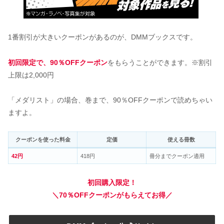
1番割引が大きいクーポンがあるのが、DMMブックスです。
初回限定で、90％OFFクーポン
をもらうことができます。※割引
上限は2,000円
「メダリスト」の場合、巻まで、90％OFFクーポンで読めちゃい
ますよ。
クーポンを使った料金
定価
使える冊数
42円
418円
冊分までクーポン適用
初回購入限定！
＼70％OFFクーポンがもらえてお得／