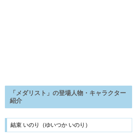
「メダリスト」の登場人物・キャラクター
紹介
結束 いのり（ゆいつか いのり）