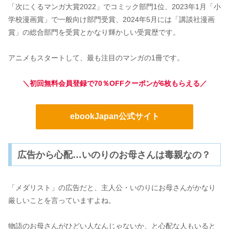
「次にくるマンガ大賞2022」でコミック部門1位、2023年1月「小
学校漫画賞」で一般向け部門受賞、2024年5月には「講談社漫画
賞」の総合部門を受賞とかなり輝かしい受賞歴です。
アニメもスタートして、最も注目のマンガの1冊です。
＼初回無料会員登録で70％OFFクーポンが6枚もらえる／
ebookJapan公式サイト
広告から心配…いのりのお母さんは毒親なの？
「メダリスト」の広告だと、主人公・いのりにお母さんがかなり
厳しいことを言っていますよね。
物語のお母さんがひどい人なんじゃないか、と心配な人もいると