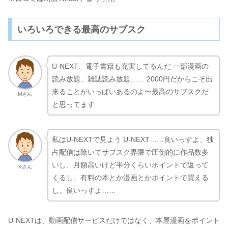
いろいろできる最高のサブスク
U-NEXT、電子書籍も充実してるんだ 一部漫画の
読み放題、雑誌読み放題…… 2000円だからこそ出
来ることがいっぱいあるのよ〜最高のサブスクだ
Mさん
と思ってます
私はU-NEXTで見よう U-NEXT……良いっすよ、独
占配信は除いてサブスク界隈で圧倒的に作品数多
いし、月額高いけど半分くらいポイントで返って
Kさん
くるし、有料の本とか漫画とかポイントで買える
し。良いっすよ……
U-NEXTは、動画配信サービスだけではなく、本屋漫画をポイント