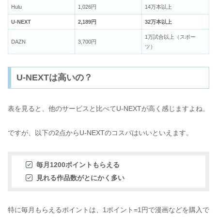
Hulu
1,026円
14万本以上
U-NEXT
2,189円
32万本以上
1万試合以上（スポー
DAZN
3,700円
ツ）
U-NEXTは高いの？
表を見ると、他のサービスと比べてU-NEXTが高く感じますよね。
ですが、以下の2点からU-NEXTのコスパはいいといえます。
毎月1200ポイントもらえる
見れる作品数がとにかく多い
特に毎月もらえるポイントは、1ポイント=1円で漫画などを購入で