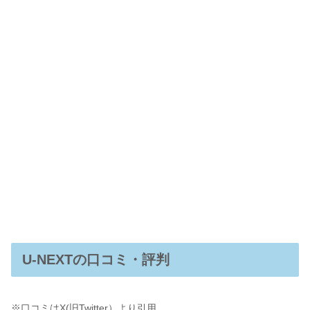
U-NEXTの口コミ・評判
※口コミはX(旧Twitter）より引用