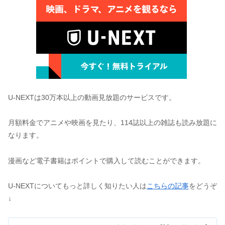
U-NEXTは30万本以上の動画見放題のサービスです。
月額料金でアニメや映画を見たり、114誌以上の雑誌も読み放題に
なります。
漫画など電子書籍はポイントで購入して読むことができます。
U-NEXTについてもっと詳しく知りたい人は
こちらの記事
をどうぞ
↓