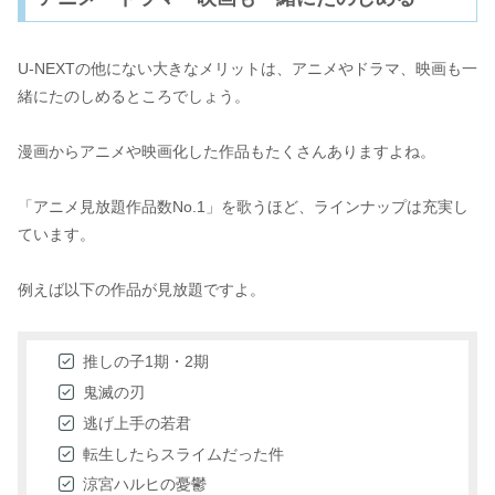
U-NEXTの他にない大きなメリットは、アニメやドラマ、映画も一
緒にたのしめるところでしょう。
漫画からアニメや映画化した作品もたくさんありますよね。
「アニメ見放題作品数No.1」を歌うほど、ラインナップは充実し
ています。
例えば以下の作品が見放題ですよ。
推しの子1期・2期
鬼滅の刃
逃げ上手の若君
転生したらスライムだった件
涼宮ハルヒの憂鬱