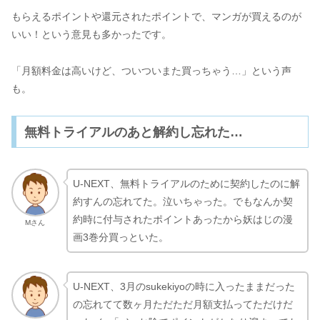
もらえるポイントや還元されたポイントで、マンガが買えるのが
いい！という意見も多かったです。
「月額料金は高いけど、ついついまた買っちゃう…」という声
も。
無料トライアルのあと解約し忘れた…
U-NEXT、無料トライアルのために契約したのに解
約すんの忘れてた。泣いちゃった。でもなんか契
約時に付与されたポイントあったから妖はじの漫
Mさん
画3巻分買っといた。
U-NEXT、3月のsukekiyoの時に入ったままだった
の忘れてて数ヶ月ただただ月額支払ってただけだ