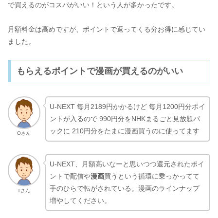
で買えるのがコスパがいい！という人が多かったです。
月額料金は高めですが、ポイントで返ってくる分お得に感じてい
ました。
もらえるポイントで漫画が買えるのがいい
U-NEXT 毎月2189円かかるけど 毎月1200円分ポイ
ントが入るので 990円分をNHKまるごと見放題パ
ックに 210円分をたまに漫画買うのに使ってます
Oさん
U-NEXT、月額高いなーと思いつつ還元されたポイ
ントで配信や
漫画
買うという循環に乗っかってて
手のひらで転がされている。漫画のラインナップ
Tさん
増やしてください。