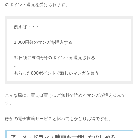
のポイント還元を受けられます。
例えば・・・
2,000円分のマンガを購入する
↓
32日後に800円分のポイントが還元される
↓
もらった800ポイントで新しいマンガを買う
こんな風に、買えば買うほど無料で読めるマンガが増えるんで
す。
ほかの電子書籍サービスと比べてもかなりお得ですね。
アニメ・ドラマ・映画も一緒にたのしめる