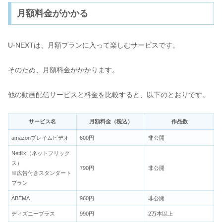
月額料金がかかる
U-NEXTは、月額プランに入って楽しむサービスです。
そのため、月額料金がかかります。
他の動画配信サービスと料金を比較すると、以下のとおりです。
サービス名
月額料金（税込）
作品数
amazonプレイムビデオ
600円
非公開
Netflix（ネットフリック
ス）
790円
非公開
※広告付きスタンダート
プラン
ABEMA
960円
非公開
ディズニープラス
990円
2万本以上