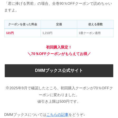
「君に捧げる男前」の場合、全巻90％OFFクーポンで読めちゃい
ますよ。
クーポンを使った料金
定価
使える冊数
121円
1,210円
1冊クーポン適用
初回購入限定！
＼70％OFFクーポンがもらえてお得／
DMMブックス公式サイト
※
2025年9月で確認したところ、初回購入クーポンが70％OFFク
ーポンに変わりました。
値引き上限は500円です。
DMMブックスについては
こちらの記事
をどうぞ↓