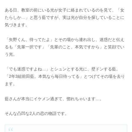
ある日、教室の前にいる光が女子に絡まれているのを見て、「女
たらしか…」と思う藍ですが、実は光が自分を探していることに
気づきます。
「矢野くん、待ってたよ」とその場から連れ出し、迷惑だと伝え
るも「先輩一択です」「先輩のこと、本気ですから」と笑顔でい
う光。
「でも迷惑ですよね…」とシュンとする光に、壁ドンする藍。
「2年3組前田藍。本気なら毎日待ってる」とつげてその場を去り
ます。
藍さんが本当にイケメン過ぎて、惚れちゃいます…。
そんな凸凹な2人の恋の物語です。