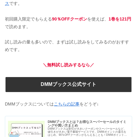
ス
です。
初回購入限定でもらえる
90％OFFクーポン
を使えば、
1巻を121円
で読めます。
試し読みの量も多いので、まずは試し読みをしてみるのがおすす
めです。
＼無料試し読みするなら／
DMMブックス公式サイト
DMMブックスについては
こちらの記事
をどうぞ↓
DMMブックスとは？お得なスーパーセールのタイミ
ングや買い方まとめ
DMMブックスは割引が大きいクーポンやスーパーセールなど、
値引きが大きい電子書籍サービスです。DMMポイントの還元を
はじめ、90％OFFクーポンがもらえることも！DMMポイントは