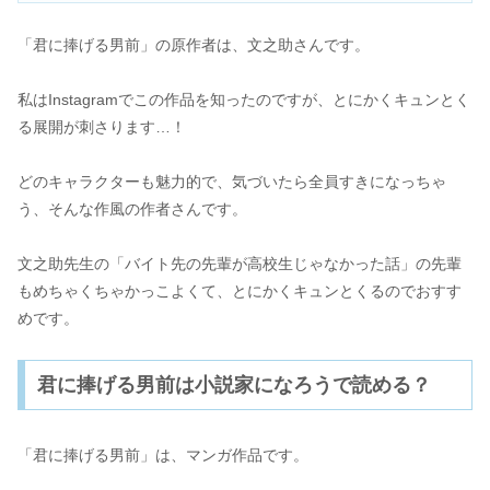
「君に捧げる男前」の原作者は、文之助さんです。
私はInstagramでこの作品を知ったのですが、とにかくキュンとく
る展開が刺さります…！
どのキャラクターも魅力的で、気づいたら全員すきになっちゃ
う、そんな作風の作者さんです。
文之助先生の「バイト先の先輩が高校生じゃなかった話」の先輩
もめちゃくちゃかっこよくて、とにかくキュンとくるのでおすす
めです。
君に捧げる男前は小説家になろうで読める？
「君に捧げる男前」は、マンガ作品です。