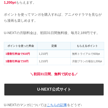
1,200pt
もらえます。
ポイントを使ってマンガを購入すれば、アニメやドラマを見なが
ら漫画も楽しめます。
U-NEXTの月額料金は、初回31日間無料後、毎月2,189円です。
ポイントを使った料金
定価
もらえるポイント
1冊割引料金で610円
1,210円
無料トライアルで600pt
1冊割引料金で10円
1,210円
月額プランの場合1,200pt
＼初回31日間、無料で試せる／
U-NEXT公式サイト
U-NEXTのマンガについては
こちらの記事
をどうぞ↓