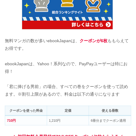
無料マンガの数が多いebookJapanは、
クーポンが6枚
ももらえて
お得です。
ebookJapanは、Yahoo！系列なので、PayPayユーザーは特にお
得！
「君に捧げる男前」の場合、すべての巻をクーポンを使って読め
ます。※割引上限があるので、料金は以下の通りになります
クーポンを使った料金
定価
使える冊数
710円
1,210円
6冊分までクーポン適用