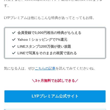
す。
LYPプレミアムは他にもこんな特典があってとってもお得。
会員登録で3,000円相当の特典がもらえる
Yahoo！ショッピングで7%還元
LINEスタンプ1200万個が使い放題
LINEで写真をそのままの画質で送れる
気になる人は、ぜひ
こちらの記事
を読んでみてくださいね。
＼3ヶ月無料でお試しできる／
LYPプレミアム公式サイト