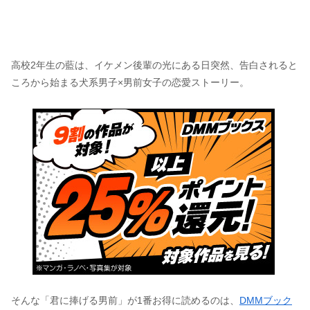
高校2年生の藍は、イケメン後輩の光にある日突然、告白されると
ころから始まる犬系男子×男前女子の恋愛ストーリー。
そんな「君に捧げる男前」が1番お得に読めるのは、
DMMブック