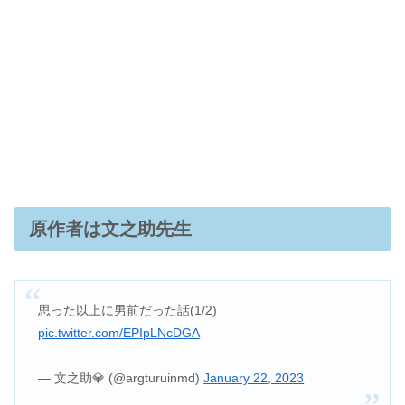
原作者は文之助先生
思った以上に男前だった話(1/2)
pic.twitter.com/EPIpLNcDGA
— 文之助💎 (@argturuinmd)
January 22, 2023