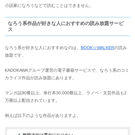
小説家になろうなどで読むことはできません。
なろう系作品が好きな人におすすめの読み放題サービ
ス
なろう系が好きな人におすすめなのは、
BOOK☆WALKER
の読み
放題です。
KADOKAWAグループ運営の電子書籍サービスで、なろう系のコミ
カライズ作品が読み放題にあります。
マンガ誌90冊以上、単行本30,000冊以上、ラノベ・文芸作品も2
万冊以上配信されています。
例えば以下のような作品がありますよ。