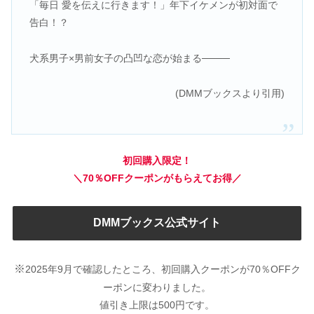
「毎日 愛を伝えに行きます！」年下イケメンが初対面で
告白！？
犬系男子×男前女子の凸凹な恋が始まる────
(DMMブックスより引用)
初回購入限定！
＼70％OFFクーポンがもらえてお得／
DMMブックス公式サイト
※
2025年9月で確認したところ、初回購入クーポンが70％OFFク
ーポンに変わりました。
値引き上限は500円です。