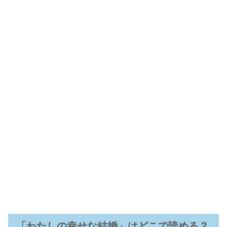
「わたしの幸せな結婚」はどこで読める？