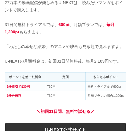
27万本の動画配信が楽しめるU-NEXTは、読みたいマンガをポイ
ントで購入します。
31日間無料トライアルでは、
600pt
、月額プランでは、
毎月
1,200pt
もらえます。
「わたしの幸せな結婚」のアニメや映画も見放題で見れますよ。
U-NEXTの月額料金は、初回31日間無料後、毎月2,189円です。
ポイントを使った料金
定価
もらえるポイント
1冊割引で130円
730円
無料トライアルで600pt
1冊分無料
730円
月額プランの場合1,200pt
＼初回31日間、無料で試せる／
U-NEXT公式サイト