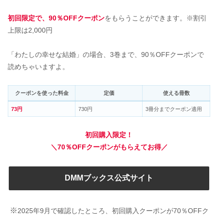
初回限定で、90％OFFクーポン
をもらうことができます。※割引
上限は2,000円
「わたしの幸せな結婚」の場合、3巻まで、90％OFFクーポンで
読めちゃいますよ。
クーポンを使った料金
定価
使える冊数
73円
730円
3冊分までクーポン適用
初回購入限定！
＼70％OFFクーポンがもらえてお得／
DMMブックス公式サイト
※
2025年9月で確認したところ、初回購入クーポンが70％OFFク