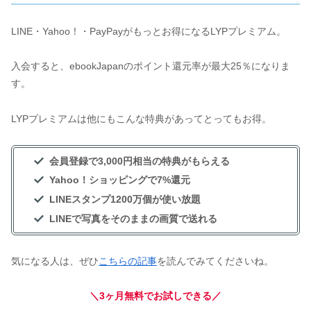
LINE・Yahoo！・PayPayがもっとお得になるLYPプレミアム。
入会すると、ebookJapanのポイント還元率が最大25％になりま
す。
LYPプレミアムは他にもこんな特典があってとってもお得。
会員登録で3,000円相当の特典がもらえる
Yahoo！ショッピングで7%還元
LINEスタンプ1200万個が使い放題
LINEで写真をそのままの画質で送れる
気になる人は、ぜひ
こちらの記事
を読んでみてくださいね。
＼3ヶ月無料でお試しできる／