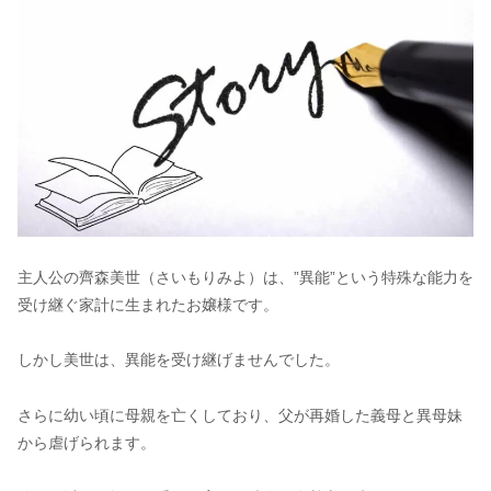
主人公の齊森美世（さいもりみよ）は、”異能”という特殊な能力を
受け継ぐ家計に生まれたお嬢様です。
しかし美世は、異能を受け継げませんでした。
さらに幼い頃に母親を亡くしており、父が再婚した義母と異母妹
から虐げられます。