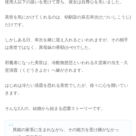
使用人以下の扱いを受けて育ち、彼女は自尊心を失いました。
美世を気にかけてくれるのは、幼馴染の辰石幸次(たついしこうじ)
だけです。
しかしある日、幸次を婿に迎え入れるといわれますが、その相手
は美世ではなく、異母妹の香耶(かや)でした。
邪魔者になった美世は、冷酷無慈悲といわれる久堂家の当主・久
堂清霞（くどうきよか）へ嫁がされます。
はじめは冷たい清霞を恐れる美世でしたが、徐々に心を開いてい
きます。
そんな2人の、結婚から始まる恋愛ストーリーです。
異能の家系に生まれながら、その能力を受け継がなかっ