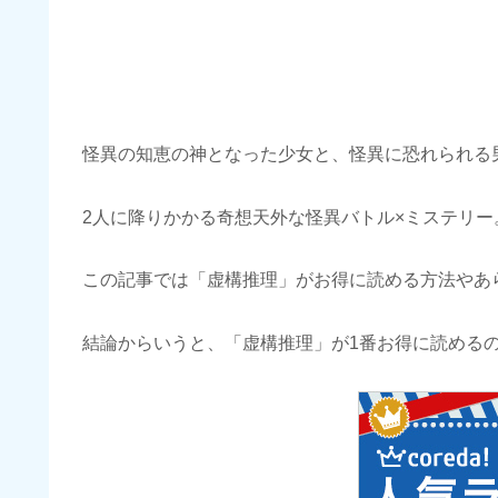
怪異の知恵の神となった少女と、怪異に恐れられる
2人に降りかかる奇想天外な怪異バトル×ミステリー
この記事では「虚構推理」がお得に読める方法やあ
結論からいうと、「虚構推理」が1番お得に読める