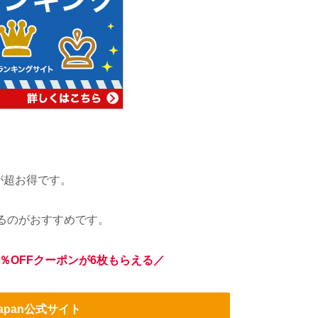
が超お得です。
るのがおすすめです。
％OFFクーポンが6枚もらえる／
Japan公式サイト