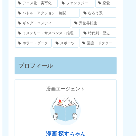
アニメ化・実写化
ファンタジー
恋愛
バトル・アクション・格闘
なろう系
ギャグ・コメディ
異世界転生
ミステリー・サスペンス・推理
時代劇・歴史
ホラー・ダーク
スポーツ
医療・ドクター
プロフィール
漫画エージェント
漫画 探すちゃん