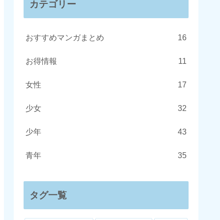
カテゴリー
おすすめマンガまとめ
16
お得情報
11
女性
17
少女
32
少年
43
青年
35
タグ一覧