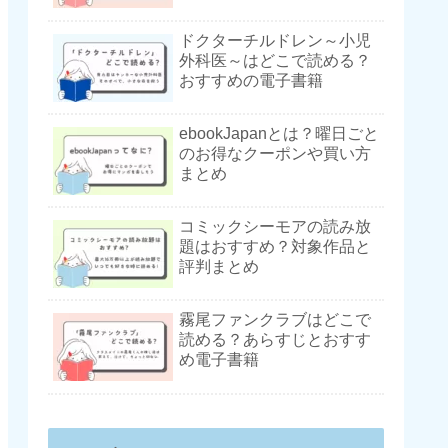
ドクターチルドレン～小児
外科医～はどこで読める？
おすすめの電子書籍
ebookJapanとは？曜日ごと
のお得なクーポンや買い方
まとめ
コミックシーモアの読み放
題はおすすめ？対象作品と
評判まとめ
霧尾ファンクラブはどこで
読める？あらすじとおすす
め電子書籍