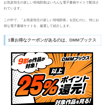
お気楽領主の楽しい領地防衛はいろんな電子書籍サイトで配信さ
れています。
この中で、「お気楽領主の楽しい領地防衛」を読むのに、特にお
得な電子書籍サイトを、厳選して紹介します。
1番お得なクーポンがあるのは、DMMブックス