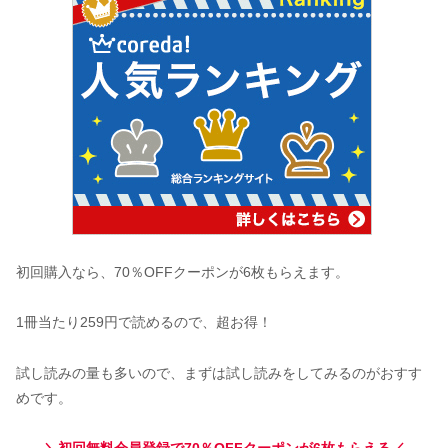
初回購入なら、70％OFFクーポンが6枚もらえます。
1冊当たり259円で読めるので、超お得！
試し読みの量も多いので、まずは試し読みをしてみるのがおすす
めです。
＼初回無料会員登録で70％OFFクーポンが6枚もらえる／