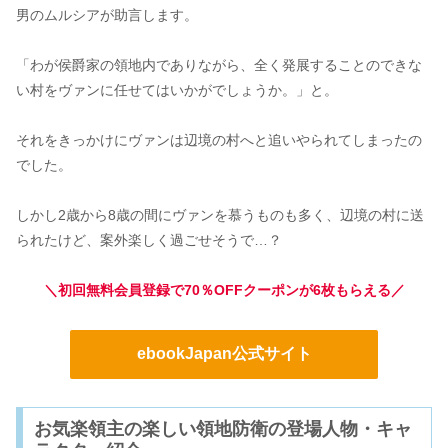
男のムルシアが助言します。
「わが侯爵家の領地内でありながら、全く発展することのできな
い村をヴァンに任せてはいかがでしょうか。」と。
それをきっかけにヴァンは辺境の村へと追いやられてしまったの
でした。
しかし2歳から8歳の間にヴァンを慕うものも多く、辺境の村に送
られたけど、案外楽しく過ごせそうで…？
＼初回無料会員登録で70％OFFクーポンが6枚もらえる／
ebookJapan公式サイト
お気楽領主の楽しい領地防衛の登場人物・キャ