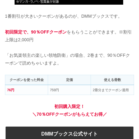
1番割引が大きいクーポンがあるのが、DMMブックスです。
初回限定で、90％OFFクーポン
をもらうことができます。※割引
上限は2,000円
「お気楽領主の楽しい領地防衛」の場合、2巻まで、90％OFFク
ーポンで読めちゃいますよ。
クーポンを使った料金
定価
使える冊数
76円
759円
2冊分までクーポン適用
初回購入限定！
＼70％OFFクーポンがもらえてお得／
DMMブックス公式サイト