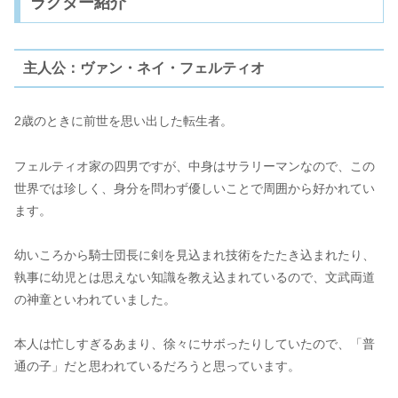
ラクター紹介
主人公：ヴァン・ネイ・フェルティオ
2歳のときに前世を思い出した転生者。
フェルティオ家の四男ですが、中身はサラリーマンなので、この
世界では珍しく、身分を問わず優しいことで周囲から好かれてい
ます。
幼いころから騎士団長に剣を見込まれ技術をたたき込まれたり、
執事に幼児とは思えない知識を教え込まれているので、文武両道
の神童といわれていました。
本人は忙しすぎるあまり、徐々にサボったりしていたので、「普
通の子」だと思われているだろうと思っています。