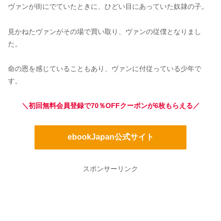
ヴァンが街にでていたときに、ひどい目にあっていた奴隷の子。
見かねたヴァンがその場で買い取り、ヴァンの従僕となりまし
た。
命の恩を感じていることもあり、ヴァンに付従っている少年で
す。
＼初回無料会員登録で70％OFFクーポンが6枚もらえる／
ebookJapan公式サイト
スポンサーリンク