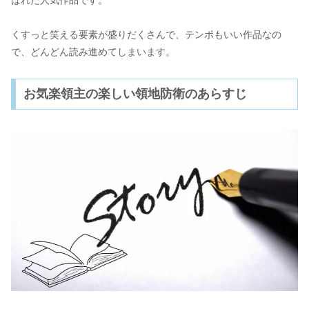
ばれた人気作品です。
くすっと笑える要素が盛りだくさんで、テンポもいい作品なの
で、どんどん読み進めてしまいます。
お気楽領主の楽しい領地防衛のあらすじ