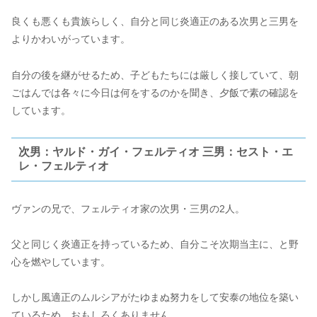
良くも悪くも貴族らしく、自分と同じ炎適正のある次男と三男を
よりかわいがっています。
自分の後を継がせるため、子どもたちには厳しく接していて、朝
ごはんでは各々に今日は何をするのかを聞き、夕飯で素の確認を
しています。
次男：ヤルド・ガイ・フェルティオ 三男：セスト・エ
レ・フェルティオ
ヴァンの兄で、フェルティオ家の次男・三男の2人。
父と同じく炎適正を持っているため、自分こそ次期当主に、と野
心を燃やしています。
しかし風適正のムルシアがたゆまぬ努力をして安泰の地位を築い
ているため、おもしろくありません。