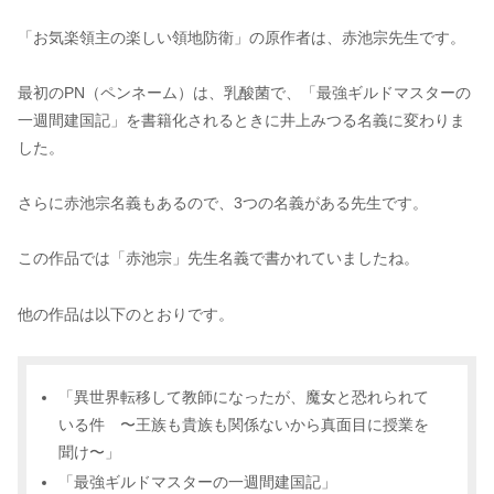
「お気楽領主の楽しい領地防衛」の原作者は、赤池宗先生です。
最初のPN（ペンネーム）は、乳酸菌で、「最強ギルドマスターの
一週間建国記」を書籍化されるときに井上みつる名義に変わりま
した。
さらに赤池宗名義もあるので、3つの名義がある先生です。
この作品では「赤池宗」先生名義で書かれていましたね。
他の作品は以下のとおりです。
「異世界転移して教師になったが、魔女と恐れられて
いる件 〜王族も貴族も関係ないから真面目に授業を
聞け〜」
「最強ギルドマスターの一週間建国記」