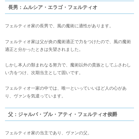
長男：ムルシア・エラゴ・フェルティオ
フェルティオ家の長男で、風の魔術に適性があります。
フェルティオ家は父が炎の魔術適正で力をつけたので、風の魔術
適正と分かったときは失望されました。
しかし本人の類まれなる努力で、魔術以外の貴族としてふさわし
い力をつけ、次期当主として固いです。
フェルティオ一家の中では、唯一といっていいほど人の心があ
り、ヴァンを気遣っています。
父：ジャルバ・ブル・アティ・フェルティオ侯爵
フェルティオ家の当主であり、ヴァンの父。