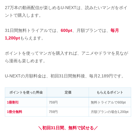
27万本の動画配信が楽しめるU-NEXTは、読みたいマンガをポイ
ントで購入します。
31日間無料トライアルでは、
600pt
、月額プランでは、
毎月
1,200pt
もらえます。
ポイントを使ってマンガを購入すれば、アニメやドラマを見なが
ら漫画も楽しめます。
U-NEXTの月額料金は、初回31日間無料後、毎月2,189円です。
ポイントを使った料金
定価
もらえるポイント
1冊割引
759円
無料トライアルで600pt
1冊分無料
759円
月額プランの場合1,200pt
＼初回31日間、無料で試せる／