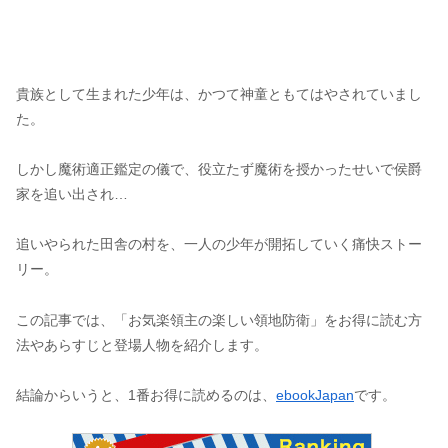
貴族として生まれた少年は、かつて神童ともてはやされていまし
た。
しかし魔術適正鑑定の儀で、役立たず魔術を授かったせいで侯爵
家を追い出され…
追いやられた田舎の村を、一人の少年が開拓していく痛快ストー
リー。
この記事では、「お気楽領主の楽しい領地防衛」をお得に読む方
法やあらすじと登場人物を紹介します。
結論からいうと、1番お得に読めるのは、
ebookJapan
です。