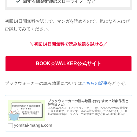
旅する錬金術師のスローライフ
など
初回14日間無料お試しで、マンガを読めるので、気になる人はぜ
ひ試してみてください。
＼初回14日間無料で読み放題を試せる／
BOOK☆WALKER公式サイト
ブックウォーカーの読み放題については
こちらの記事
をどうぞ↓
ブックウォーカーの読み放題はおすすめ？対象作品と
評判まとめ
BOOKWALKER（ブックウォーカー）は、KADOKAWAが運営す
る電子書籍サービスです。本の会社が運営しているだけあり、角
川の漫画や雑誌、ラノベ、文芸や実用書など幅広い取り扱いがあ
ります。読み放題サービスは2つあり、2万冊以上の漫画や本を読
むことができます。
yomitai-manga.com