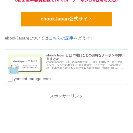
ebookJapan公式サイト
ebookJapanについては
こちらの記事
をどうぞ↓
ebookJapanとは？曜日ごとのお得なクーポンや買い
方まとめ
ebookJapanは、試し読みの量が多く、毎日お得なクーポンやキ
ャンペーンが行われている電子書籍サービスです。この記事で
は、初めて買う時にも安心な登録方法や書籍・漫画の買い方、曜
日ごとのクーポン、支払い方法や口コミ・評判をまとめました。
yomitai-manga.com
スポンサーリンク