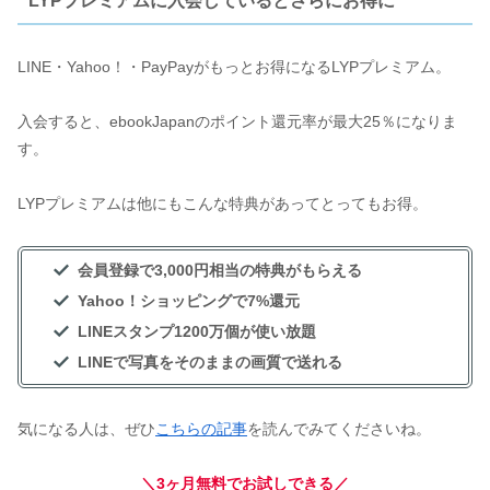
LYPプレミアムに入会しているとさらにお得に
LINE・Yahoo！・PayPayがもっとお得になるLYPプレミアム。
入会すると、ebookJapanのポイント還元率が最大25％になりま
す。
LYPプレミアムは他にもこんな特典があってとってもお得。
会員登録で3,000円相当の特典がもらえる
Yahoo！ショッピングで7%還元
LINEスタンプ1200万個が使い放題
LINEで写真をそのままの画質で送れる
気になる人は、ぜひ
こちらの記事
を読んでみてくださいね。
＼3ヶ月無料でお試しできる／