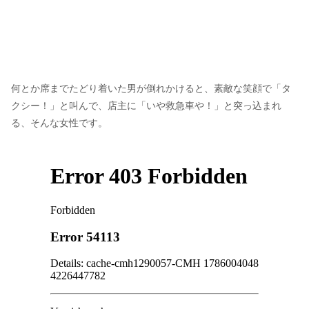
何とか席までたどり着いた男が倒れかけると、素敵な笑顔で「タ
クシー！」と叫んで、店主に「いや救急車や！」と突っ込まれ
る、そんな女性です。