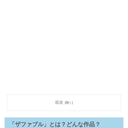
目次
「ザファブル」とは？どんな作品？