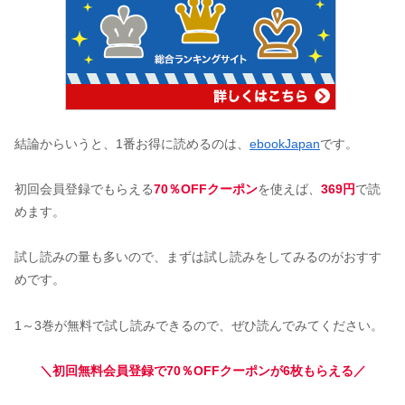
結論からいうと、1番お得に読めるのは、
ebookJapan
です。
初回会員登録でもらえる
70％OFFクーポン
を使えば、
369円
で読
めます。
試し読みの量も多いので、まずは試し読みをしてみるのがおすす
めです。
1～3巻が無料で試し読みできるので、ぜひ読んでみてください。
＼初回無料会員登録で70％OFFクーポンが6枚もらえる／