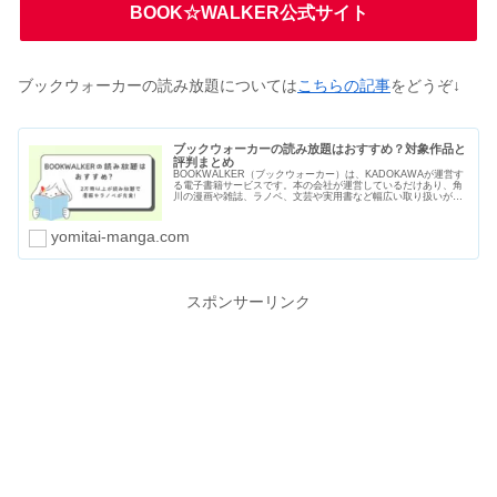
BOOK☆WALKER公式サイト
ブックウォーカーの読み放題については
こちらの記事
をどうぞ↓
ブックウォーカーの読み放題はおすすめ？対象作品と
評判まとめ
BOOKWALKER（ブックウォーカー）は、KADOKAWAが運営す
る電子書籍サービスです。本の会社が運営しているだけあり、角
川の漫画や雑誌、ラノベ、文芸や実用書など幅広い取り扱いがあ
ります。読み放題サービスは2つあり、2万冊以上の漫画や本を読
むことができます。
yomitai-manga.com
スポンサーリンク