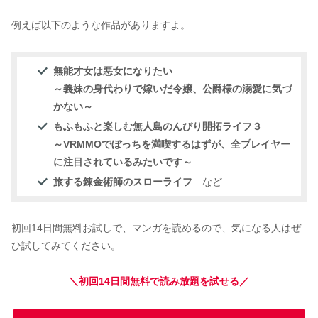
例えば以下のような作品がありますよ。
無能才女は悪女になりたい
～義妹の身代わりで嫁いだ令嬢、公爵様の溺愛に気づ
かない～
もふもふと楽しむ無人島のんびり開拓ライフ３
～VRMMOでぼっちを満喫するはずが、全プレイヤー
に注目されているみたいです～
旅する錬金術師のスローライフ
など
初回14日間無料お試しで、マンガを読めるので、気になる人はぜ
ひ試してみてください。
＼初回14日間無料で読み放題を試せる／