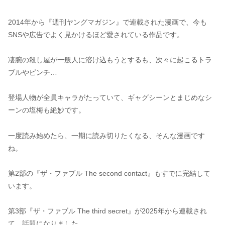
2014年から『週刊ヤングマガジン』で連載された漫画で、今も
SNSや広告でよく見かけるほど愛されている作品です。
凄腕の殺し屋が一般人に溶け込もうとするも、次々に起こるトラ
ブルやピンチ…
登場人物が全員キャラがたっていて、ギャグシーンとまじめなシ
ーンの塩梅も絶妙です。
一度読み始めたら、一期に読み切りたくなる、そんな漫画です
ね。
第2部の『ザ・ファブル The second contact』もすでに完結して
います。
第3部『ザ・ファブル The third secret』が2025年から連載され
て、話題になりました。