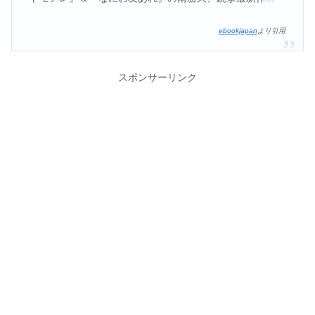
ebookjapan
より引用
スポンサーリンク