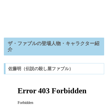
ザ・ファブルの登場人物・キャラクター紹
介
佐藤明（伝説の殺し屋ファブル）