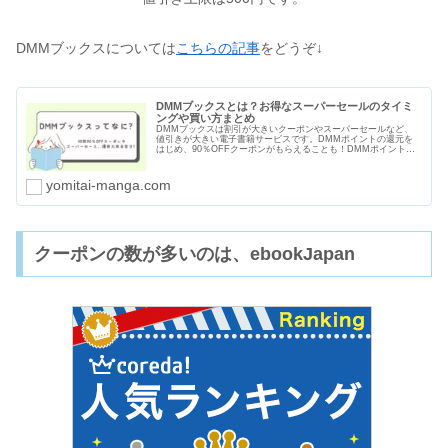
DMMブックスについては
こちらの記事
をどうぞ↓
DMMブックスとは？お得なスーパーセールのタイミ
ングや買い方まとめ
DMMブックスは割引が大きいクーポンやスーパーセールなど、
値引きが大きい電子書籍サービスです。DMMポイントの還元を
はじめ、90％OFFクーポンがもらえることも！DMMポイントは
電子書籍以外にもＤＭＭ英会話やDMM GAMESなど使い道も多
いですよ。
yomitai-manga.com
クーポンの数が多いのは、ebookJapan