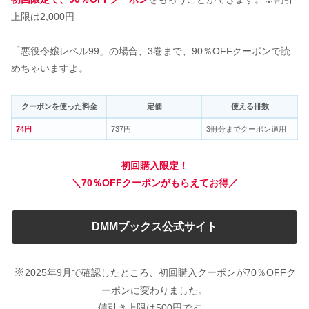
上限は2,000円
「悪役令嬢レベル99」の場合、3巻まで、90％OFFクーポンで読
めちゃいますよ。
クーポンを使った料金
定価
使える冊数
74円
737円
3冊分までクーポン適用
初回購入限定！
＼70％OFFクーポンがもらえてお得／
DMMブックス公式サイト
※
2025年9月で確認したところ、初回購入クーポンが70％OFFク
ーポンに変わりました。
値引き上限は500円です。