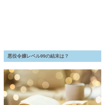
悪役令嬢レベル99の結末は？