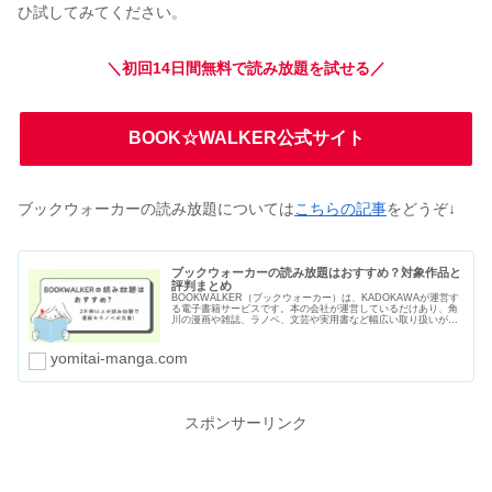
ひ試してみてください。
＼初回14日間無料で読み放題を試せる／
BOOK☆WALKER公式サイト
ブックウォーカーの読み放題については
こちらの記事
をどうぞ↓
ブックウォーカーの読み放題はおすすめ？対象作品と
評判まとめ
BOOKWALKER（ブックウォーカー）は、KADOKAWAが運営す
る電子書籍サービスです。本の会社が運営しているだけあり、角
川の漫画や雑誌、ラノベ、文芸や実用書など幅広い取り扱いがあ
ります。読み放題サービスは2つあり、2万冊以上の漫画や本を読
むことができます。
yomitai-manga.com
スポンサーリンク