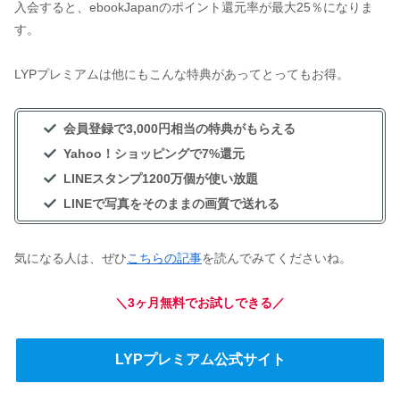
入会すると、ebookJapanのポイント還元率が最大25％になりま
す。
LYPプレミアムは他にもこんな特典があってとってもお得。
会員登録で3,000円相当の特典がもらえる
Yahoo！ショッピングで7%還元
LINEスタンプ1200万個が使い放題
LINEで写真をそのままの画質で送れる
気になる人は、ぜひ
こちらの記事
を読んでみてくださいね。
＼3ヶ月無料でお試しできる／
LYPプレミアム公式サイト