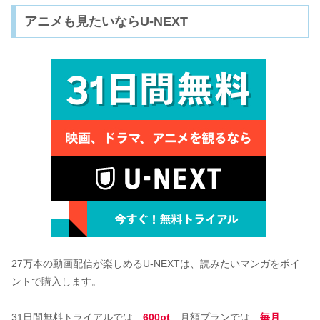
アニメも見たいならU-NEXT
27万本の動画配信が楽しめるU-NEXTは、読みたいマンガをポイ
ントで購入します。
31日間無料トライアルでは、
600pt
、月額プランでは、
毎月