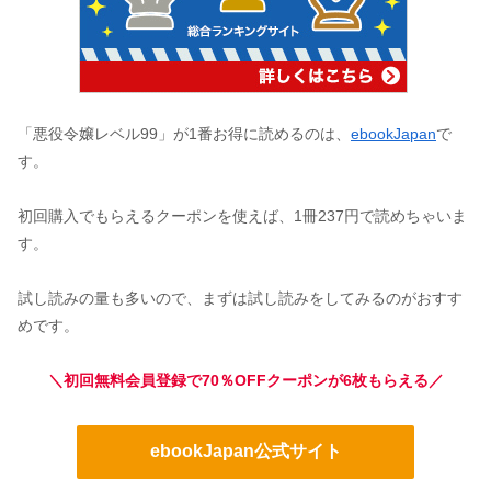
「悪役令嬢レベル99」が1番お得に読めるのは、
ebookJapan
で
す。
初回購入でもらえるクーポンを使えば、1冊237円で読めちゃいま
す。
試し読みの量も多いので、まずは試し読みをしてみるのがおすす
めです。
＼初回無料会員登録で70％OFFクーポンが6枚もらえる／
ebookJapan公式サイト