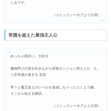
しみです。
（コミックシーモアより引用）
常識を超えた最強主人公
めっちゃ面白い。大好き
魔物呼びの笛を吹きながら単独ダンジョン突入とか、も
う非常識が過ぎる 笑笑
早々と魔王超えのレベルを達成しちゃったユミエラ嬢。
そこから始まる物語。
（コミックシーモアより引用）