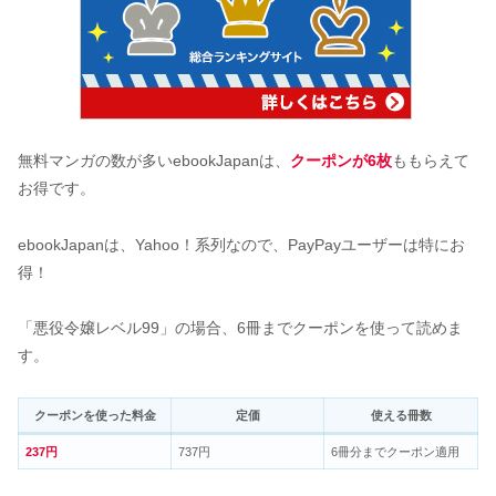
無料マンガの数が多いebookJapanは、
クーポンが6枚
ももらえて
お得です。
ebookJapanは、Yahoo！系列なので、PayPayユーザーは特にお
得！
「悪役令嬢レベル99」の場合、6冊までクーポンを使って読めま
す。
クーポンを使った料金
定価
使える冊数
237円
737円
6冊分までクーポン適用