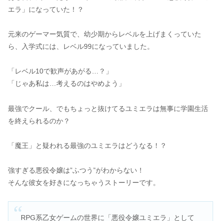
エラ」になっていた！？
元来のゲーマー気質で、幼少期からレベルを上げまくっていた
ら、入学式には、レベル99になっていました。
「レベル10で歓声があがる…？」
「じゃあ私は…考えるのはやめよう」
最強でクール、でもちょっと抜けてるユミエラは無事に学園生活
を終えられるのか？
「魔王」と疑われる最強のユミエラはどうなる！？
強すぎる悪役令嬢は”ふつう”がわからない！
そんな彼女を好きになっちゃうストーリーです。
RPG系乙女ゲームの世界に「悪役令嬢ユミエラ」として