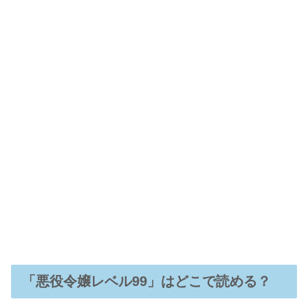
「悪役令嬢レベル99」はどこで読める？