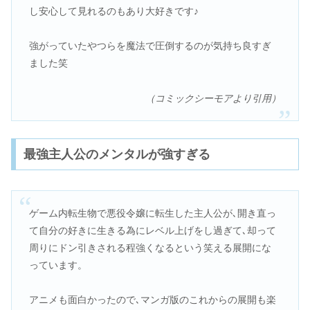
し安心して見れるのもあり大好きです♪
強がっていたやつらを魔法で圧倒するのが気持ち良すぎ
ました笑
（コミックシーモアより引用）
最強主人公のメンタルが強すぎる
ゲーム内転生物で悪役令嬢に転生した主人公が､開き直っ
て自分の好きに生きる為にレベル上げをし過ぎて､却って
周りにドン引きされる程強くなるという笑える展開にな
っています。
アニメも面白かったので､マンガ版のこれからの展開も楽