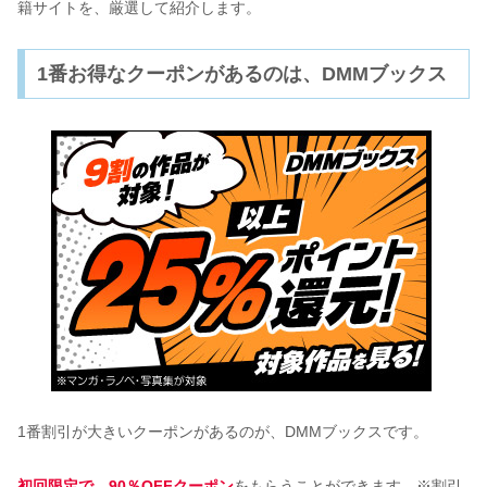
籍サイトを、厳選して紹介します。
1番お得なクーポンがあるのは、DMMブックス
1番割引が大きいクーポンがあるのが、DMMブックスです。
初回限定で、90％OFFクーポン
をもらうことができます。※割引