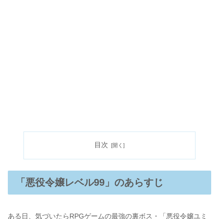
目次
「悪役令嬢レベル99」のあらすじ
ある日、気づいたらRPGゲームの最強の裏ボス・「悪役令嬢ユミ