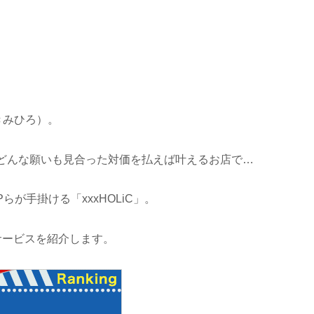
きみひろ）。
どんな願いも見合った対価を払えば叶えるお店で…
が手掛ける「xxxHOLiC」。
画サービスを紹介します。