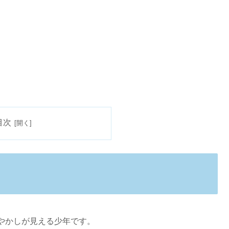
目次
やかしが見える少年です。