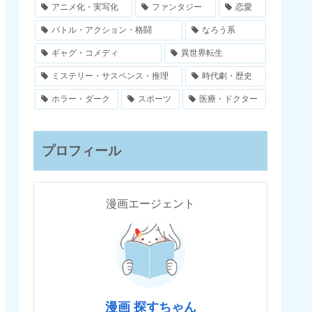
アニメ化・実写化
ファンタジー
恋愛
バトル・アクション・格闘
なろう系
ギャグ・コメディ
異世界転生
ミステリー・サスペンス・推理
時代劇・歴史
ホラー・ダーク
スポーツ
医療・ドクター
プロフィール
漫画エージェント
漫画 探すちゃん