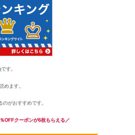
n
です。
で読めます。
るのがおすすめです。
％OFFクーポンが6枚もらえる／