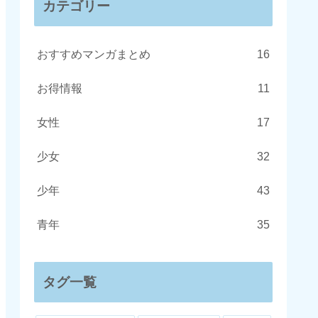
カテゴリー
おすすめマンガまとめ
16
お得情報
11
女性
17
少女
32
少年
43
青年
35
タグ一覧