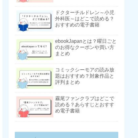
ドクターチルドレン～小児
外科医～はどこで読める？
おすすめの電子書籍
ebookJapanとは？曜日ごと
のお得なクーポンや買い方
まとめ
コミックシーモアの読み放
題はおすすめ？対象作品と
評判まとめ
霧尾ファンクラブはどこで
読める？あらすじとおすす
め電子書籍