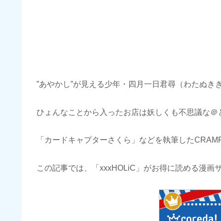
”あやかし”が見える少年・四月一日君尋（わたぬき
ひょんなことから入ったお店は妖しくも不思議な＠
「カードキャプターさくら」などを執筆したCRAMPら
この記事では、「xxxHOLiC」がお得に読める漫