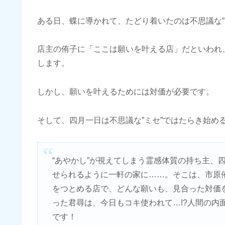
ある日、蝶に導かれて、たどり着いたのは不思議な”
店主の侑子に「ここは願いを叶える店」だといわれ
します。
しかし、願いを叶えるためには対価が必要です。
そして、四月一日は不思議な”ミセ”ではたらき始め
“あやかし”が視えてしまう霊感体質の持ち主、
せられるように一軒の家に……。そこは、市原
をつとめる店で、どんな願いも、見合った対価
った君尋は、今日もコキ使われて…!?人間の内
です！