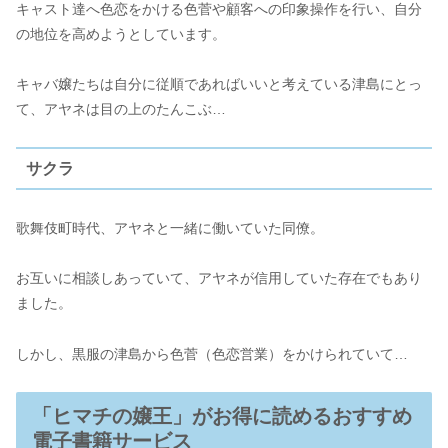
キャスト達へ色恋をかける色菅や顧客への印象操作を行い、自分
の地位を高めようとしています。
キャバ嬢たちは自分に従順であればいいと考えている津島にとっ
て、アヤネは目の上のたんこぶ…
サクラ
歌舞伎町時代、アヤネと一緒に働いていた同僚。
お互いに相談しあっていて、アヤネが信用していた存在でもあり
ました。
しかし、黒服の津島から色菅（色恋営業）をかけられていて…
「ヒマチの嬢王」がお得に読めるおすすめ
電子書籍サービス