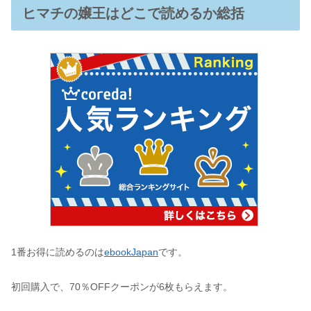
ヒマチの嬢王はどこで読めるか総括
1番お得に読めるのは
ebookJapan
です。
初回購入で、70％OFFクーポンが6枚もらえます。