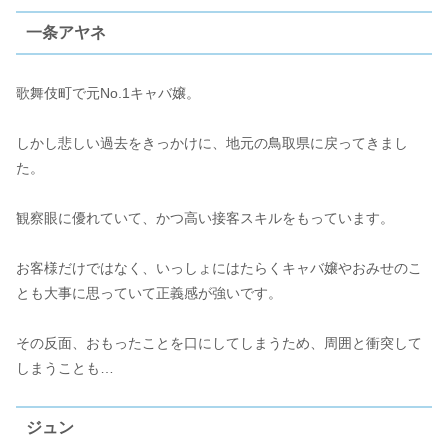
一条アヤネ
歌舞伎町で元No.1キャバ嬢。
しかし悲しい過去をきっかけに、地元の鳥取県に戻ってきまし
た。
観察眼に優れていて、かつ高い接客スキルをもっています。
お客様だけではなく、いっしょにはたらくキャバ嬢やおみせのこ
とも大事に思っていて正義感が強いです。
その反面、おもったことを口にしてしまうため、周囲と衝突して
しまうことも…
ジュン