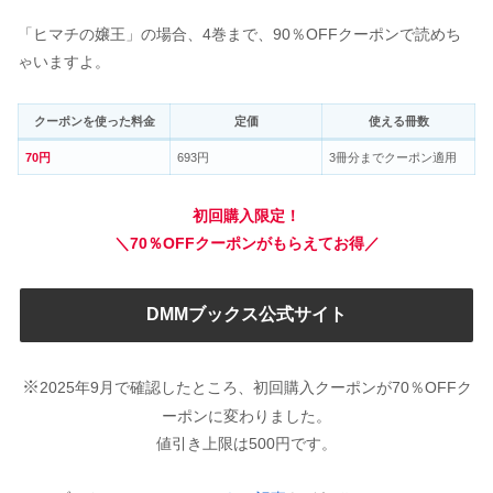
「ヒマチの嬢王」の場合、4巻まで、90％OFFクーポンで読めち
ゃいますよ。
クーポンを使った料金
定価
使える冊数
70円
693円
3冊分までクーポン適用
初回購入限定！
＼70％OFFクーポンがもらえてお得／
DMMブックス公式サイト
※
2025年9月で確認したところ、初回購入クーポンが70％OFFク
ーポンに変わりました。
値引き上限は500円です。