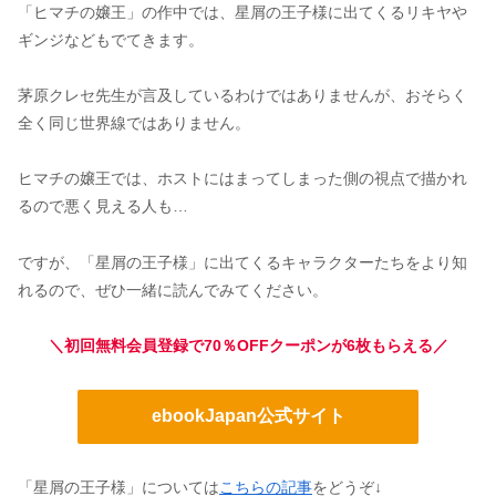
「ヒマチの嬢王」の作中では、星屑の王子様に出てくるリキヤや
ギンジなどもでてきます。
茅原クレセ先生が言及しているわけではありませんが、おそらく
全く同じ世界線ではありません。
ヒマチの嬢王では、ホストにはまってしまった側の視点で描かれ
るので悪く見える人も…
ですが、「星屑の王子様」に出てくるキャラクターたちをより知
れるので、ぜひ一緒に読んでみてください。
＼初回無料会員登録で70％OFFクーポンが6枚もらえる／
ebookJapan公式サイト
「星屑の王子様」については
こちらの記事
をどうぞ↓