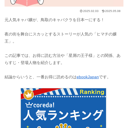
2025.02.03
2025.05.08
元人気キャバ嬢が、鳥取のキャバクラを日本一にする！
夜の街を舞台にスカッとするストーリーが人気の「ヒマチの嬢
王」。
この記事では、お得に読む方法や「星屑の王子様」との関係、あ
らすじ・登場人物を紹介します。
結論からいうと、一番お得に読めるのは
ebookJapan
です。