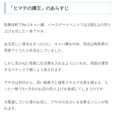
「ヒマチの嬢王」のあらすじ
歌舞伎町でNo.1キャバ嬢、バースデーイベントでは1億以上の売り
上げも出した一条アヤネ。
ある悲しい過去をきっかけに、キャバ嬢をやめ、現在は鳥取県の
実家でぐうたら生活をしていました。
しかし見かねた母親に生活費を入れるようにいわれ、母親が運営
するスナックで働くよう促されます。
アヤネは初日から、高い観察力と接客スキルで太客を捕まえ、た
った一晩で3ヶ月分のお店の売り上げを達成してしまうのです。
大繁盛していた母のお店に、アヤネの元カレを名乗るジュンが現
れます。