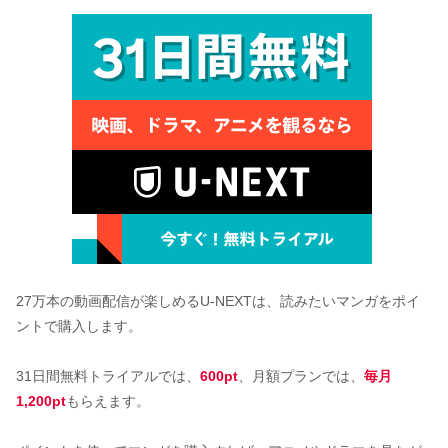
27万本の動画配信が楽しめるU-NEXTは、読みたいマンガをポイ
ントで購入します。
31日間無料トライアルでは、
600pt
、月額プランでは、
毎月
1,200pt
もらえます。