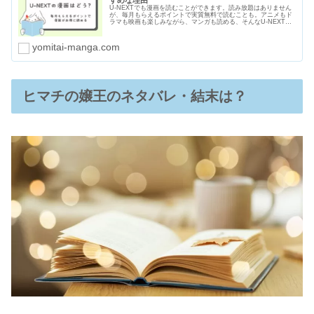
U-NEXTでも漫画を読むことができます。読み放題はありません
が、毎月もらえるポイントで実質無料で読むことも。アニメもド
ラマも映画も楽しみながら、マンガも読める、そんなU-NEXTが
おすすめな理由をわかりやすくまとめました。無料マンガの種類
や漫画のセールや割引についても紹介します。
yomitai-manga.com
ヒマチの嬢王のネタバレ・結末は？