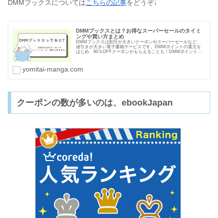
DMMブックスについては
こちらの記事
をどうぞ↓
DMMブックスとは？お得なスーパーセールのタイミ
ングや買い方まとめ
DMMブックスは割引が大きいクーポンやスーパーセールなど、
値引きが大きい電子書籍サービスです。DMMポイントの還元を
はじめ、90％OFFクーポンがもらえることも！DMMポイントは
電子書籍以外にもＤＭＭ英会話やDMM GAMESなど使い道も多
いですよ。
yomitai-manga.com
クーポンの数が多いのは、ebookJapan