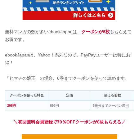
無料マンガの数が多いebookJapanは、
クーポンが6枚
ももらえて
お得です。
ebookJapanは、Yahoo！系列なので、PayPayユーザーは特にお
得！
「ヒマチの嬢王」の場合、6巻までクーポンを使って読めます。
クーポンを使った料金
定価
使える冊数
208円
693円
6冊分までクーポン適用
＼初回無料会員登録で70％OFFクーポンが6枚もらえる／