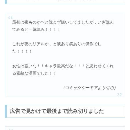
最初は夜ものか〜と読まず嫌いしてましたが，いざ読ん
でみると一気読み！！！！
これが夜のリアルか，と涙あり笑ありの傑作でし
た！！！！
女性は強いな！！キャラ最高だな！！！と思わせてくれ
る素敵な漫画でした！！
（コミックシーモアより引用）
広告で見かけて最後まで読み切りました