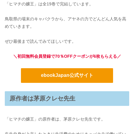
「ヒマチの嬢王」は全19巻で完結しています。
鳥取県の場末のキャバクラから、アヤネの力でどんどん人気を高
めていきます。
ぜひ最後まで読んでみてほしいです。
＼初回無料会員登録で70％OFFクーポンが6枚もらえる／
ebookJapan公式サイト
原作者は茅原クレセ先生
「ヒマチの嬢王」の原作者は、茅原クレセ先生です。