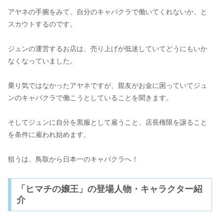
アヤネの手腕をみて、自分のキャバクラで働いてくれないか、と
スカウトするのです。
ジュンの運営するお店は、売り上げが低迷していてどうにもいか
なくなっていました。
乗り気ではなかったアヤネですが、親友がお金に困っていてジュ
ンのキャバクラで働こうとしていることを聞きます。
そしてジュンに自分を黒服として雇うこと、店長権限を譲ること
を条件に雇われ始めます。
狙うは、鳥取から日本一のキャバクラへ！
「ヒマチの嬢王」の登場人物・キャラクター紹
介