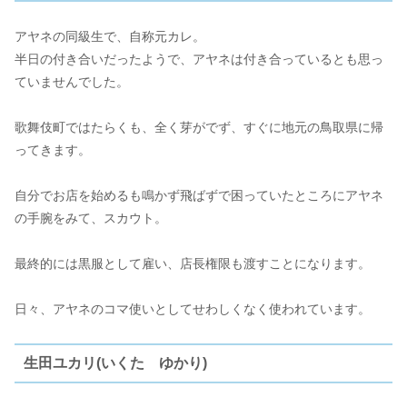
アヤネの同級生で、自称元カレ。
半日の付き合いだったようで、アヤネは付き合っているとも思っ
ていませんでした。
歌舞伎町ではたらくも、全く芽がでず、すぐに地元の鳥取県に帰
ってきます。
自分でお店を始めるも鳴かず飛ばずで困っていたところにアヤネ
の手腕をみて、スカウト。
最終的には黒服として雇い、店長権限も渡すことになります。
日々、アヤネのコマ使いとしてせわしくなく使われています。
生田ユカリ(いくた ゆかり)