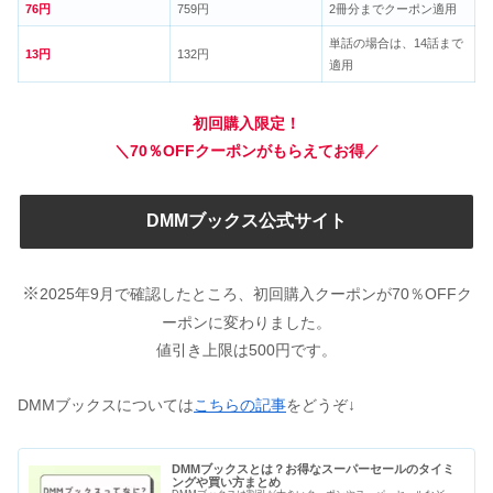
76円
759円
2冊分までクーポン適用
単話の場合は、14話まで
13円
132円
適用
初回購入限定！
＼70％OFFクーポンがもらえてお得／
DMMブックス公式サイト
※
2025年9月で確認したところ、初回購入クーポンが70％OFFク
ーポンに変わりました。
値引き上限は500円です。
DMMブックスについては
こちらの記事
をどうぞ↓
DMMブックスとは？お得なスーパーセールのタイミ
ングや買い方まとめ