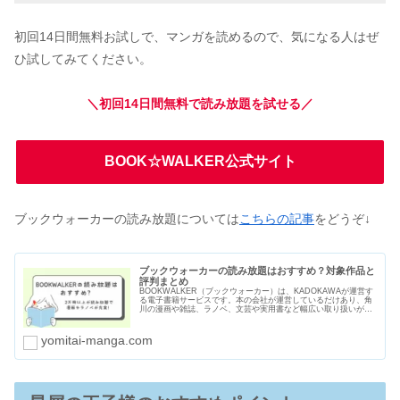
初回14日間無料お試しで、マンガを読めるので、気になる人はぜ
ひ試してみてください。
＼初回14日間無料で読み放題を試せる／
BOOK☆WALKER公式サイト
ブックウォーカーの読み放題については
こちらの記事
をどうぞ↓
ブックウォーカーの読み放題はおすすめ？対象作品と
評判まとめ
BOOKWALKER（ブックウォーカー）は、KADOKAWAが運営す
る電子書籍サービスです。本の会社が運営しているだけあり、角
川の漫画や雑誌、ラノベ、文芸や実用書など幅広い取り扱いがあ
ります。読み放題サービスは2つあり、2万冊以上の漫画や本を読
むことができます。
yomitai-manga.com