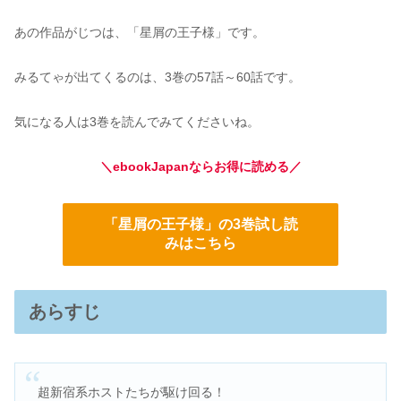
あの作品がじつは、「星屑の王子様」です。
みるてゃが出てくるのは、3巻の57話～60話です。
気になる人は3巻を読んでみてくださいね。
＼ebookJapanならお得に読める／
「星屑の王子様」の3巻試し読
みはこちら
あらすじ
超新宿系ホストたちが駆け回る！