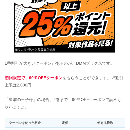
1番割引が大きいクーポンがあるのが、DMMブックスです。
初回限定で、90％OFFクーポン
をもらうことができます。※割引
上限は2,000円
「星屑の王子様」の場合、2巻まで、90％OFFクーポンで読めち
ゃいますよ。
クーポンを使った料金
定価
使える冊数