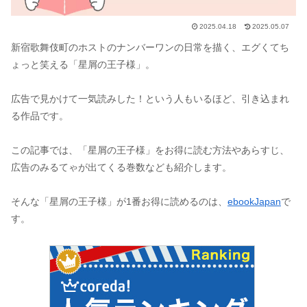
2025.04.18
2025.05.07
新宿歌舞伎町のホストのナンバーワンの日常を描く、エグくてち
ょっと笑える「星屑の王子様」。
広告で見かけて一気読みした！という人もいるほど、引き込まれ
る作品です。
この記事では、「星屑の王子様」をお得に読む方法やあらすじ、
広告のみるてゃが出てくる巻数なども紹介します。
そんな「星屑の王子様」が1番お得に読めるのは、
ebookJapan
で
す。