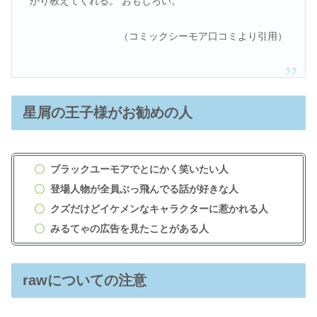
かり教えてくれる。 おもしろい。
（コミックシーモア口コミより引用）
星屑の王子様がお勧めの人
ブラックユーモアでとにかく笑いたい人
登場人物が全員ぶっ飛んでる話が好きな人
クズだけどイケメンなキャラクターに惹かれる人
みるてゃの広告を見たことがある人
rawについての注意