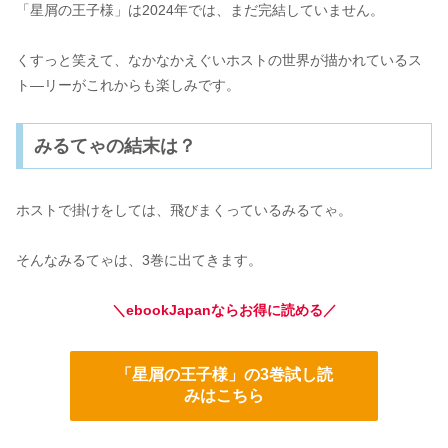
「星屑の王子様」は2024年では、まだ完結していません。
くすっと笑えて、なかなかえぐいホストの世界が描かれているス
ト―リーがこれからも楽しみです。
みるてゃの結末は？
ホストで掛けをしては、飛びまくっているみるてゃ。
そんなみるてゃは、3巻に出てきます。
＼ebookJapanならお得に読める／
「星屑の王子様」の3巻試し読
みはこちら