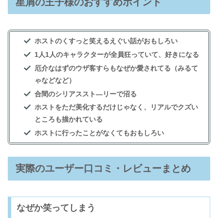
星屑の王子様のおすすめポイント
ホストのくすっと笑えるえぐい話がおもしろい
1人1人のキャラクターが全員狂っていて、好きになる
厄介なはずのウザ客すらもなぜか愛されてる（みるて
ゃなどなど）
合間のシリアススト―リーで沼る
ホストをただ美化するだけじゃなく、リアルでクズい
ところも描かれている
ホストに行ったことがなくてもおもしろい
実際のユーザー口コミ・レビューまとめ
なぜか笑ってしまう