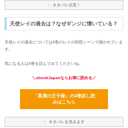
ネタバレ注意！
天使レイの過去は？なぜギンジに懐いている？
天使レイの過去については4巻のレイの回想シーンで描かれていま
す。
気になる人は4巻を読んでみてくださいね。
＼ebookJapanならお得に読める／
「星屑の王子様」の4巻試し読
みはこちら
ネタバレを含みます