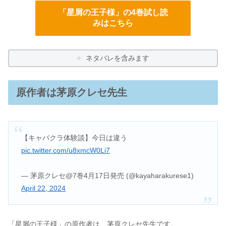
「星屑の王子様」の4巻試し読
みはこちら
ネタバレを含みます
原作者は茅原クレセ先生
【キャバクラ体験談】今日は違う
pic.twitter.com/u8xmcW0Li7
— 茅原クレセ@7巻4月17日発売 (@kayaharakurese1)
April 22, 2024
「星屑の王子様」の原作者は、茅原クレセ先生です。