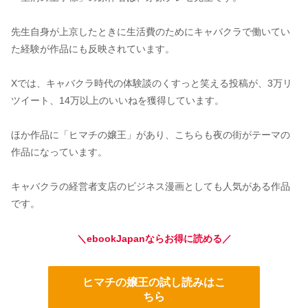
先生自身が上京したときに生活費のためにキャバクラで働いてい
た経験が作品にも反映されています。
Xでは、キャバクラ時代の体験談のくすっと笑える投稿が、3万リ
ツイート、14万以上のいいねを獲得しています。
ほか作品に「ヒマチの嬢王」があり、こちらも夜の街がテーマの
作品になっています。
キャバクラの経営者支店のビジネス漫画としても人気がある作品
です。
＼ebookJapanならお得に読める／
ヒマチの嬢王の試し読みはこ
ちら