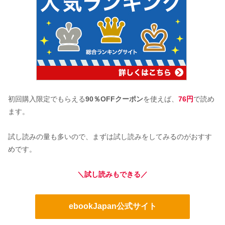
初回購入限定でもらえる
90％OFFクーポン
を使えば、
76円
で読め
ます。
試し読みの量も多いので、まずは試し読みをしてみるのがおすす
めです。
＼試し読みもできる／
ebookJapan公式サイト