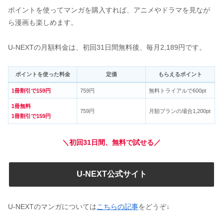
ポイントを使ってマンガを購入すれば、アニメやドラマを見なが
ら漫画も楽しめます。
U-NEXTの月額料金は、初回31日間無料後、毎月2,189円です。
ポイントを使った料金
定価
もらえるポイント
1冊割引で159円
759円
無料トライアルで600pt
1冊無料
759円
月額プランの場合1,200pt
1冊割引で159円
＼初回31日間、無料で試せる／
U-NEXT公式サイト
U-NEXTのマンガについては
こちらの記事
をどうぞ↓