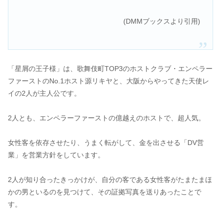
(DMMブックスより引用)
「星屑の王子様」は、歌舞伎町TOP3のホストクラブ・エンペラー
ファーストのNo.1ホスト源リキヤと、大阪からやってきた天使レ
イの2人が主人公です。
2人とも、エンペラーファーストの億越えのホストで、超人気。
女性客を依存させたり、うまく転がして、金を出させる「DV営
業」を営業方針をしています。
2人が知り合ったきっかけが、自分の客である女性客がたまたまほ
かの男といるのを見つけて、その証拠写真を送りあったことで
す。