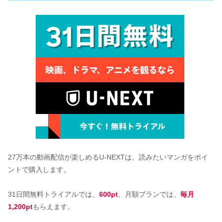
27万本の動画配信が楽しめるU-NEXTは、読みたいマンガをポイ
ントで購入します。
31日間無料トライアルでは、
600pt
、月額プランでは、
毎月
1,200pt
もらえます。