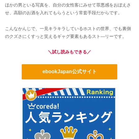
ほかの男といる写真を、自分の女性客にみせて罪悪感をおぼえさ
せ、高額のお酒を入れてもらうという常套手段だからです。
こんなかんじで、一見キラキラしているホストの世界、でも裏側
のクズさにくすっと笑えるギャグ要素もあるスト―リーです。
＼試し読みもできる／
ebookJapan公式サイト