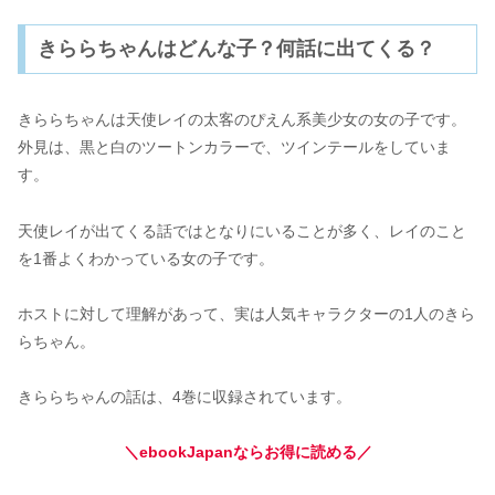
きららちゃんはどんな子？何話に出てくる？
きららちゃんは天使レイの太客のぴえん系美少女の女の子です。
外見は、黒と白のツートンカラーで、ツインテールをしていま
す。
天使レイが出てくる話ではとなりにいることが多く、レイのこと
を1番よくわかっている女の子です。
ホストに対して理解があって、実は人気キャラクターの1人のきら
らちゃん。
きららちゃんの話は、4巻に収録されています。
＼ebookJapanならお得に読める／