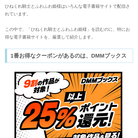
ひねくれ騎士とふわふわ姫様はいろんな電子書籍サイトで配信さ
れています。
この中で、「ひねくれ騎士とふわふわ姫様」を読むのに、特にお
得な電子書籍サイトを、厳選して紹介します。
1番お得なクーポンがあるのは、DMMブックス