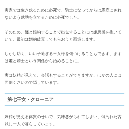
実家では生き残るために必死で、騎士になってからは馬鹿にされ
ないよう武勲を立てるために必死でした。
そのため、姫と婚約することで出世することには嫌悪感を抱いて
いて、最初は婚約破棄してもらおうと画策します。
しかし幼く、いい子過ぎる王女様を傷つけることもできず、まず
は姫と騎士という関係から始めることに。
実は妖精が見えて、会話もすることができますが、ほかの人には
面倒くさいので隠しています。
第七王女・クローニア
妖精が見える体質のせいで、気味悪がられてしまい、薄汚れた古
城に一人で暮らしています。