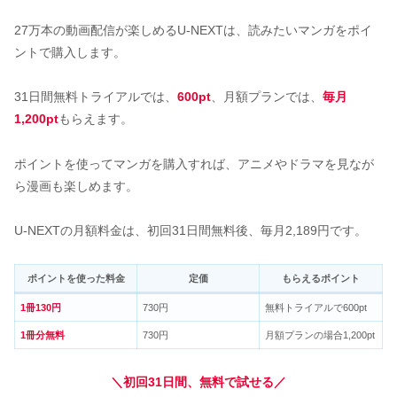
27万本の動画配信が楽しめるU-NEXTは、読みたいマンガをポイ
ントで購入します。
31日間無料トライアルでは、
600pt
、月額プランでは、
毎月
1,200pt
もらえます。
ポイントを使ってマンガを購入すれば、アニメやドラマを見なが
ら漫画も楽しめます。
U-NEXTの月額料金は、初回31日間無料後、毎月2,189円です。
ポイントを使った料金
定価
もらえるポイント
1冊130円
730円
無料トライアルで600pt
1冊分無料
730円
月額プランの場合1,200pt
＼初回31日間、無料で試せる／