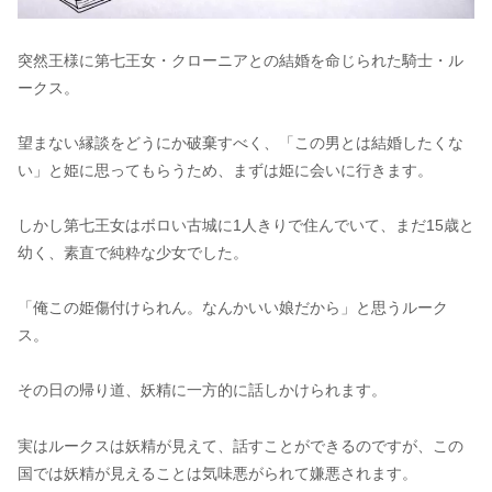
突然王様に第七王女・クローニアとの結婚を命じられた騎士・ル
ークス。
望まない縁談をどうにか破棄すべく、「この男とは結婚したくな
い」と姫に思ってもらうため、まずは姫に会いに行きます。
しかし第七王女はボロい古城に1人きりで住んでいて、まだ15歳と
幼く、素直で純粋な少女でした。
「俺この姫傷付けられん。なんかいい娘だから」と思うルーク
ス。
その日の帰り道、妖精に一方的に話しかけられます。
実はルークスは妖精が見えて、話すことができるのですが、この
国では妖精が見えることは気味悪がられて嫌悪されます。