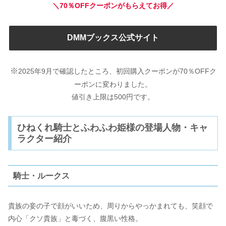
＼70％OFFクーポンがもらえてお得／
DMMブックス公式サイト
※
2025年9月で確認したところ、初回購入クーポンが70％OFFク
ーポンに変わりました。
値引き上限は500円です。
ひねくれ騎士とふわふわ姫様の登場人物・キャ
ラクター紹介
騎士・ルークス
貴族の妾の子で顔がいいため、周りからやっかまれても、笑顔で
内心「クソ貴族」と毒づく、腹黒い性格。