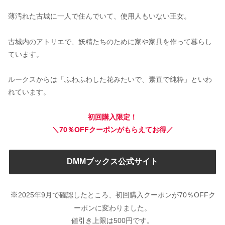
薄汚れた古城に一人で住んでいて、使用人もいない王女。
古城内のアトリエで、妖精たちのために家や家具を作って暮らし
ています。
ルークスからは「ふわふわした花みたいで、素直で純粋」といわ
れています。
初回購入限定！
＼70％OFFクーポンがもらえてお得／
DMMブックス公式サイト
※
2025年9月で確認したところ、初回購入クーポンが70％OFFク
ーポンに変わりました。
値引き上限は500円です。