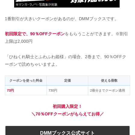
1番割引が大きいクーポンがあるのが、DMMブックスです。
初回限定で、90％OFFクーポン
をもらうことができます。※割引
上限は2,000円
「ひねくれ騎士とふわふわ姫様」の場合、2巻まで、90％OFFク
ーポンで読めちゃいますよ。
クーポンを使った料金
定価
使える冊数
73円
730円
2冊分までクーポン適用
初回購入限定！
＼70％OFFクーポンがもらえてお得／
DMMブックス公式サイト