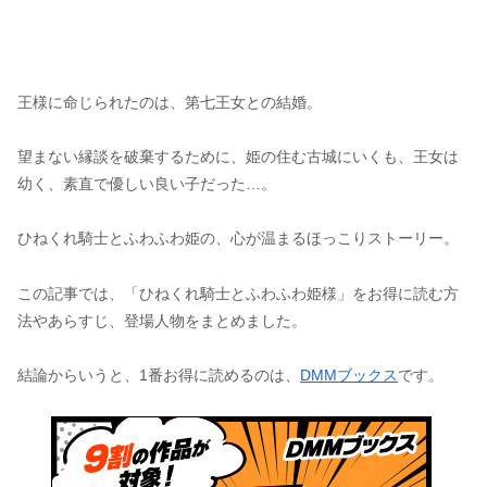
王様に命じられたのは、第七王女との結婚。
望まない縁談を破棄するために、姫の住む古城にいくも、王女は
幼く、素直で優しい良い子だった…。
ひねくれ騎士とふわふわ姫の、心が温まるほっこりストーリー。
この記事では、「ひねくれ騎士とふわふわ姫様」をお得に読む方
法やあらすじ、登場人物をまとめました。
結論からいうと、1番お得に読めるのは、
DMMブックス
です。