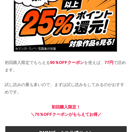
初回購入限定でもらえる
90％OFFクーポン
を使えば、
77円
で読め
ます。
試し読みの量も多いので、まずは試し読みをしてみるのがおすす
めです。
初回購入限定！
＼70％OFFクーポンがもらえてお得／