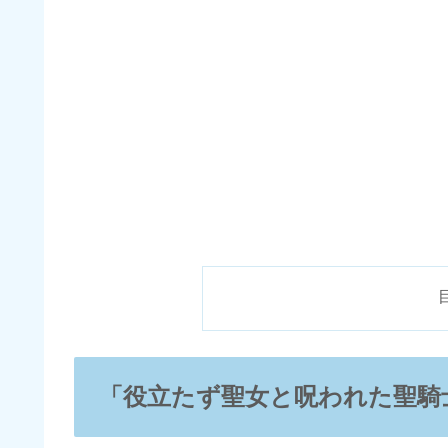
「役立たず聖女と呪われた聖騎