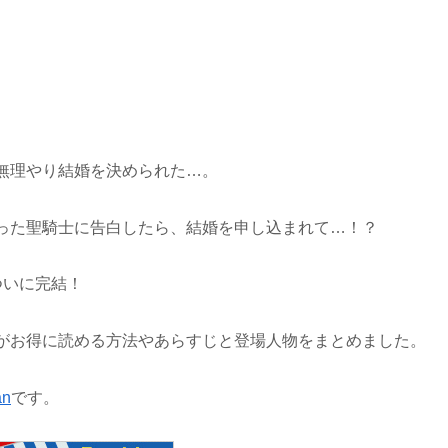
無理やり結婚を決められた…。
った聖騎士に告白したら、結婚を申し込まれて…！？
ついに完結！
がお得に読める方法やあらすじと登場人物をまとめました。
an
です。