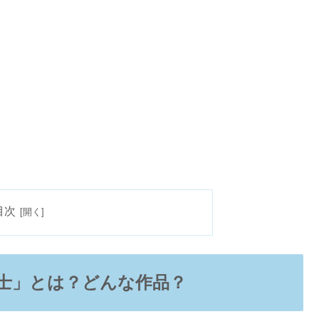
目次
士」とは？どんな作品？