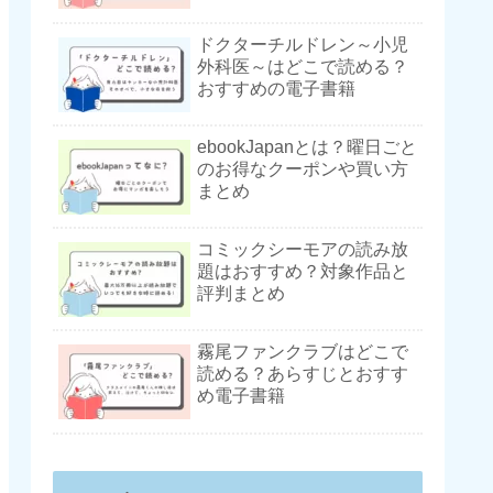
ドクターチルドレン～小児
外科医～はどこで読める？
おすすめの電子書籍
ebookJapanとは？曜日ごと
のお得なクーポンや買い方
まとめ
コミックシーモアの読み放
題はおすすめ？対象作品と
評判まとめ
霧尾ファンクラブはどこで
読める？あらすじとおすす
め電子書籍