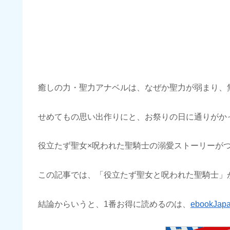
癒しの力・聖力アナベルは、なぜか聖力が弱まり、
せめてもの思い出作りにと、お祭りの日に通りがか
役立たず聖女×呪われた聖騎士の溺愛ストーリーが
この記事では、「役立たず聖女と呪われた聖騎士」
結論からいうと、1番お得に読めるのは、
ebookJap