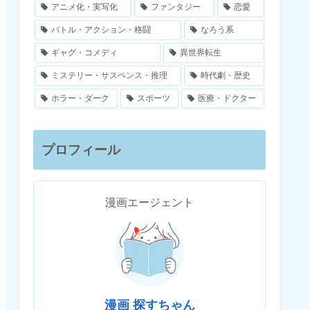
アニメ化・実写化
ファンタジー
恋愛
バトル・アクション・格闘
なろう系
ギャグ・コメディ
異世界転生
ミステリー・サスペンス・推理
時代劇・歴史
ホラー・ダーク
スポーツ
医療・ドクター
プロフィール
漫画エージェント
漫画 探すちゃん