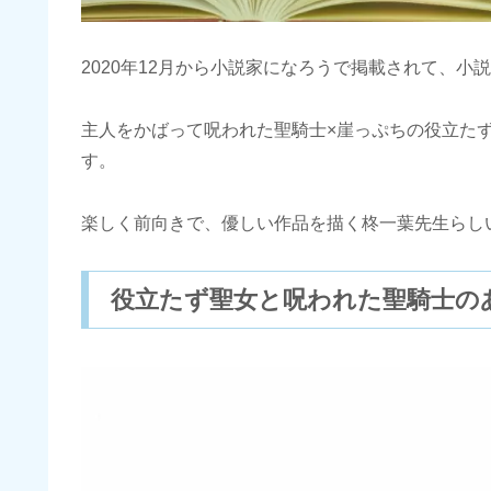
2020年12月から小説家になろうで掲載されて、
主人をかばって呪われた聖騎士×崖っぷちの役立た
す。
楽しく前向きで、優しい作品を描く柊一葉先生らし
役立たず聖女と呪われた聖騎士の