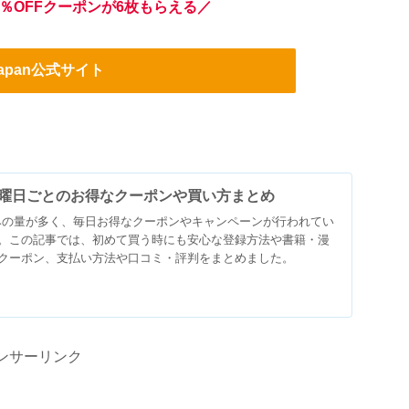
％OFFクーポンが6枚もらえる／
Japan公式サイト
とは？曜日ごとのお得なクーポンや買い方まとめ
試し読みの量が多く、毎日お得なクーポンやキャンペーンが行われてい
。この記事では、初めて買う時にも安心な登録方法や書籍・漫
クーポン、支払い方法や口コミ・評判をまとめました。
ンサーリンク