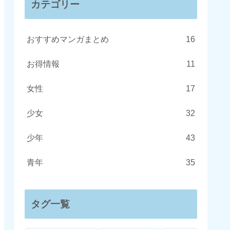
カテゴリー
おすすめマンガまとめ
16
お得情報
11
女性
17
少女
32
少年
43
青年
35
タグ一覧